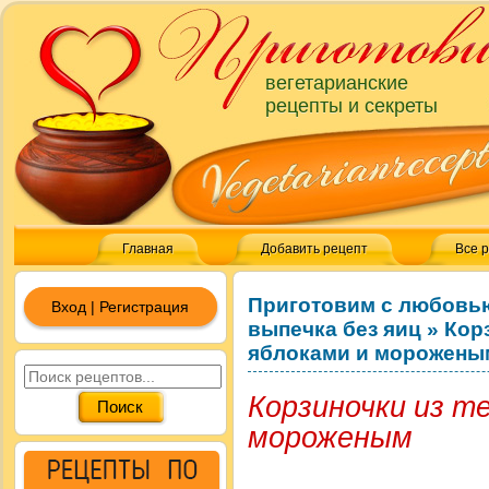
вегетарианские
рецепты и секреты
Главная
Добавить рецепт
Все 
Приготовим с любовь
Вход | Регистрация
выпечка без яиц
»
Кор
яблоками и морожены
Корзиночки из т
мороженым