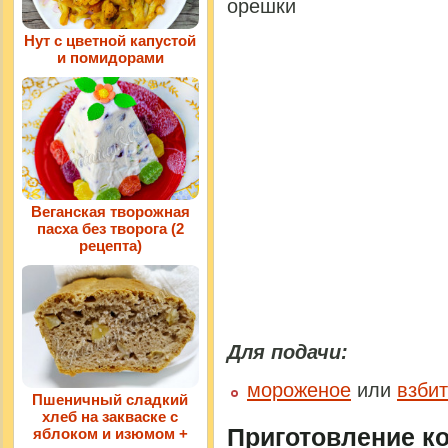
орешки
Нут с цветной капустой
и помидорами
Веганская творожная
пасха без творога (2
рецепта)
Для подачи:
мороженое
или
взби
Пшеничный сладкий
хлеб на закваске с
Приготовление ко
яблоком и изюмом +