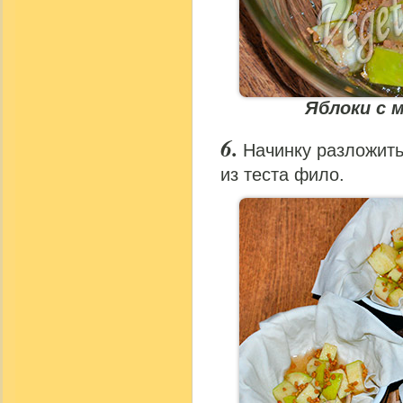
Яблоки с 
Начинку разложит
из теста фило.