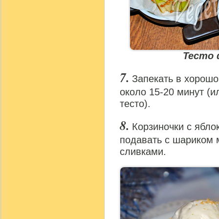
Тесто 
Запекать в хорошо
около 15-20 минут (и
тесто).
Корзиночки с ябло
подавать с шариком 
сливками.