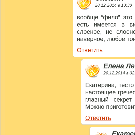
28.12.2014 в 13:30
вообще “фило” это 
есть имеется в в
слоеное, не слоен
наверное, любое тон
Ответить
Елена Л
29.12.2014 в 02
Екатерина, тесто
настоящее гречес
главный секрет
Можно приготовит
Ответить
Екатер