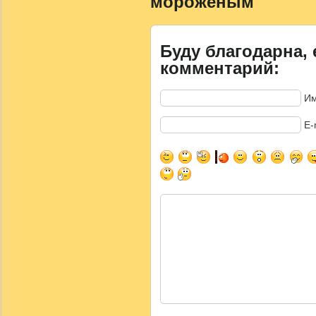
мороженым"
Буду благодарна, 
комментарий:
Им
E-