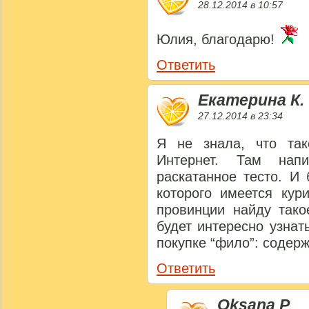
28.12.2014 в 10:57
Юлия, благодарю!
Ответить
Екатерина К.
27.12.2014 в 23:34
Я не знала, что так
Интернет. Там нап
раскатанное тесто. И
которого имеется кур
провинции найду тако
будет интересно узнат
покупке “фило”: содерж
Ответить
Oksana P