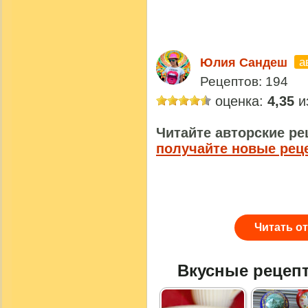
а
Юлия Сандеш
Рецептов: 194
оценка:
4,35
из
Читайте авторские ре
получайте новые рец
Читать о
Вкусные рецеп