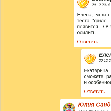
29.12.2014 
Елена, может
теста “фило”
появится. Оч
осилить.
Ответить
Еле
30.12.2
Екатерина 
сможете, ра
и особенно
Ответить
Юлия Сан
27.12.2014 в 23:51