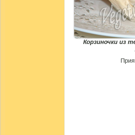
Корзиночки
из т
Прия