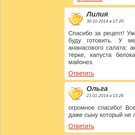
Лилия
30.10.2014 в 17:20
Спасибо за рецепт! Уж
буду готовить. У м
ананасового салата: 
терке, капуста белок
майонез.
Ответить
Ольга
23.01.2014 в 13:26
огромное спасибо! Вс
даже сыну который не 
Ответить