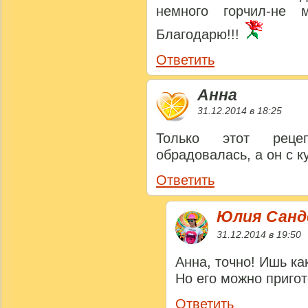
немного горчил-не 
Благодарю!!!
Ответить
Анна
31.12.2014 в 18:25
Только этот реце
обрадовалась, а он с к
Ответить
Юлия Сан
31.12.2014 в 19:50
Анна, точно! Ишь к
Но его можно пригот
Ответить