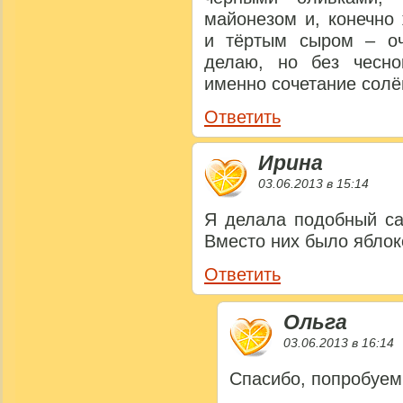
майонезом и, конечно
и тёртым сыром – оч
делаю, но без чесно
именно сочетание солё
Ответить
Ирина
03.06.2013 в 15:14
Я делала подобный са
Вместо них было яблок
Ответить
Ольга
03.06.2013 в 16:14
Спасибо, попробуем