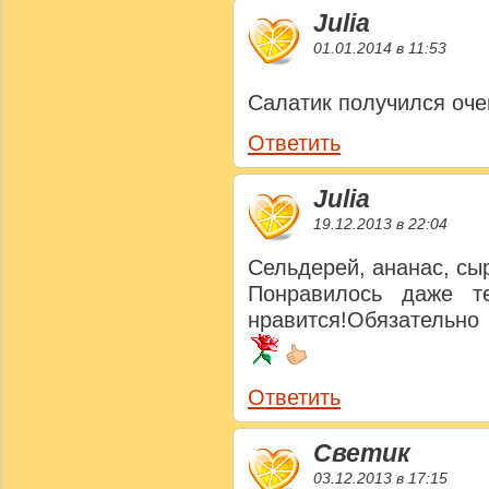
Julia
01.01.2014 в 11:53
Салатик получился оч
Ответить
Julia
19.12.2013 в 22:04
Сельдерей, ананас, сыр
Понравилось даже т
нравится!Обязательно
Ответить
Светик
03.12.2013 в 17:15