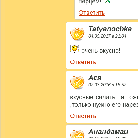
перцем!
Ответить
Tatyanochka
04.05.2017 в 21:04
очень вкусно!
Ответить
Ася
07.03.2016 в 15:57
вкусные салаты. я то
,только нужно его наре
Ответить
Анандамаи