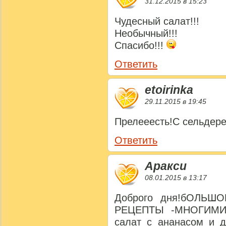
31.12.2015 в 15:23
Чудесный салат!!!
Необычный!!!
Спасибо!!!
Ответить
etoirinka
29.11.2015 в 19:45
Прелееесть!С сельдере
Ответить
Аракси
08.01.2015 в 13:17
Доброго дня!бОЛЬ
РЕЦЕПТЫ -МНОГИМИ 
салат с ананасом и 