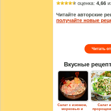
оценка:
4,66
из
Читайте авторские ре
получайте новые рец
Читать о
Вкусные рецеп
Салат с изюмом,
Салат 
морковью и
пророщен