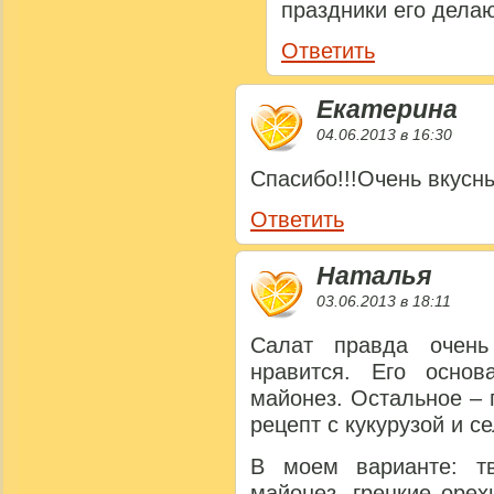
праздники его делаю
Ответить
Екатерина
04.06.2013 в 16:30
Спасибо!!!Очень вкусны
Ответить
Наталья
03.06.2013 в 18:11
Салат правда очень
нравится. Его осно
майонез. Остальное –
рецепт с кукурузой и с
В моем варианте: т
майонез, грецкие орех