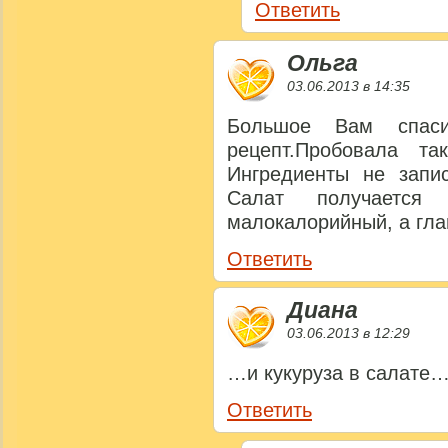
Ответить
Ольга
03.06.2013 в 14:35
Большое Вам спаси
рецепт.Пробовала т
Ингредиенты не запи
Салат получается
малокалорийный, а гла
Ответить
Диана
03.06.2013 в 12:29
…и кукуруза в салате
Ответить