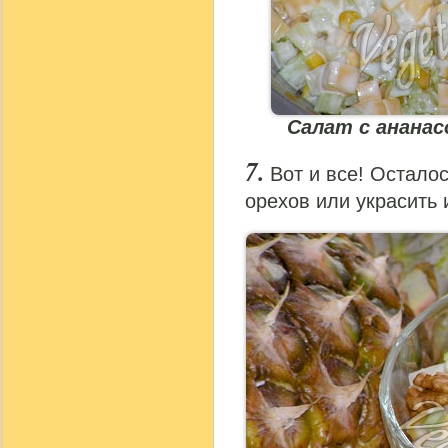
Салат с анана
Вот и все! Остало
орехов или украсить 