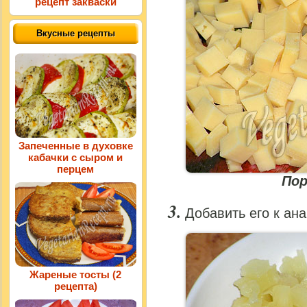
рецепт закваски
Вкусные рецепты
Запеченные в духовке
кабачки с сыром и
перцем
Пор
Добавить его к ана
Жареные тосты (2
рецепта)