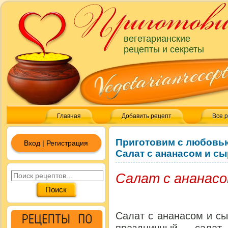
вегетарианские
рецепты и секреты
Главная
Добавить рецепт
Все 
Приготовим с любовь
Вход | Регистрация
Салат с ананасом и с
Салат с ананасо
Салат с ананасом и с