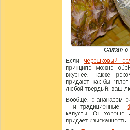
Салат с
Если
черешковый се
принципе можно обо
вкуснее. Также рек
придают как-бы “плот
любой твердый, ваш л
Вообще, с ананасом о
– и традиционные
капусты. Он хорошо и
придает изысканность.