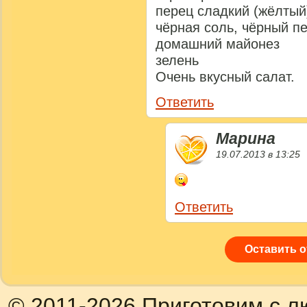
перец сладкий (жёлтый
чёрная соль, чёрный п
домашний майонез
зелень
Очень вкусный салат.
Ответить
Марина
19.07.2013 в 13:25
Ответить
Оставить 
© 2011-2026 Приготовим с л