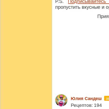
P.S.
Подписывайтесь
пропустить вкусные и 
Прия
а
Юлия Сандеш
Рецептов: 194