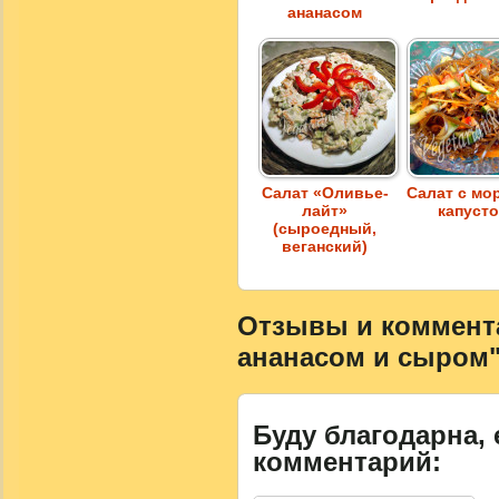
ананасом
Салат «Оливье-
Салат с мо
лайт»
капуст
(сыроедный,
веганский)
Отзывы и комментар
ананасом и сыром
Буду благодарна, 
комментарий: