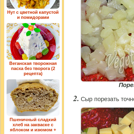
Нут с цветной капустой
и помидорами
Веганская творожная
пасха без творога (2
рецепта)
Поре
Сыр порезать точн
Пшеничный сладкий
хлеб на закваске с
яблоком и изюмом +