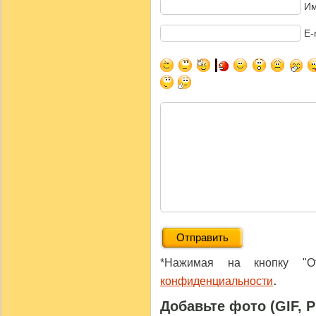
Им
E-
*Нажимая на кнопку "От
.
конфиденциальности
Добавьте фото (GIF, 