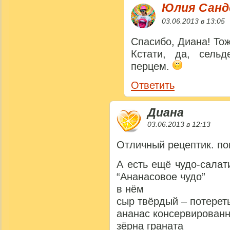
Юлия Сан
03.06.2013 в 13:05
Спасибо, Диана! То
Кстати, да, сель
перцем.
Ответить
Диана
03.06.2013 в 12:13
Отличный рецептик. по
А есть ещё чудо-салат
“Ананасовое чудо”
в нём
сыр твёрдый – потерет
ананас консервированн
зёрна граната