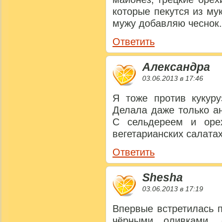
которые пекутся из му
мужу добавляю чеснок.
Ответить
Александра
03.06.2013 в 17:46
Я тоже против кукуру
Делала даже только ан
С сельдереем и оре
вегетарианских салатах
Ответить
Shesha
03.06.2013 в 17:19
Впервые встретилась 
чёрными оливками, 