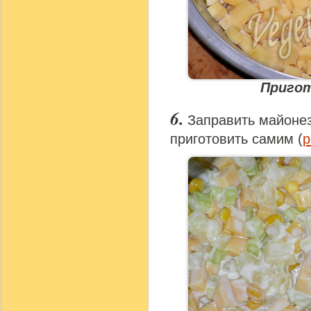
Пригот
Заправить майонез
приготовить самим (
р