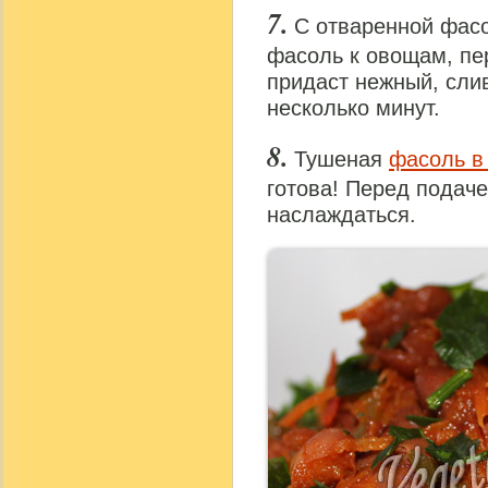
С отваренной фасо
фасоль к овощам, пе
придаст нежный, сли
несколько минут.
Тушеная
фасоль в
готова! Перед подач
наслаждаться.