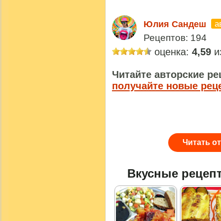
а
Юлия Сандеш
Рецептов: 194
оценка:
4,59
из
Читайте авторские ре
получайте новые рец
Читать о
Вкусные рецеп