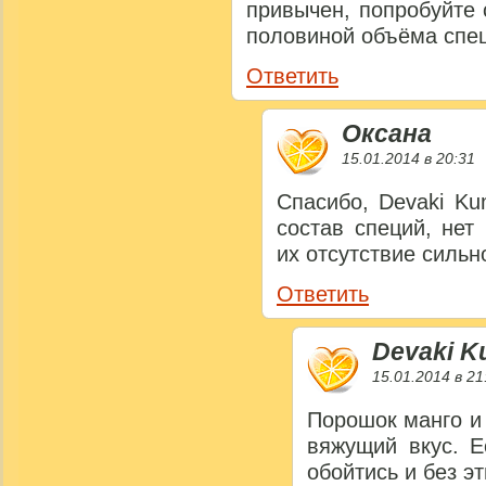
привычен, попробуйте 
половиной объёма спе
Ответить
Оксана
15.01.2014 в 20:31
Спасибо, Devaki Ku
состав специй, нет
их отсутствие сильн
Ответить
Devaki K
15.01.2014 в 21
Порошок манго и
вяжущий вкус. 
обойтись и без э