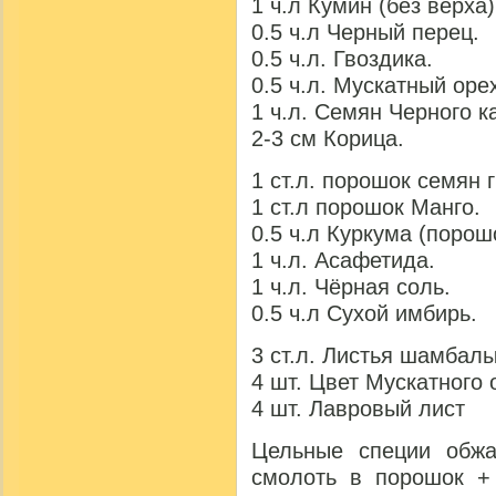
1 ч.л Кумин (без верха)
0.5 ч.л Черный перец.
0.5 ч.л. Гвоздика.
0.5 ч.л. Мускатный оре
1 ч.л. Семян Черного к
2-3 см Корица.
1 ст.л. порошок семян 
1 ст.л порошок Манго.
0.5 ч.л Куркума (порош
1 ч.л. Асафетида.
1 ч.л. Чёрная соль.
0.5 ч.л Сухой имбирь.
3 ст.л. Листья шамбалы
4 шт. Цвет Мускатного 
4 шт. Лавровый лист
Цельные специи обжа
смолоть в порошок +