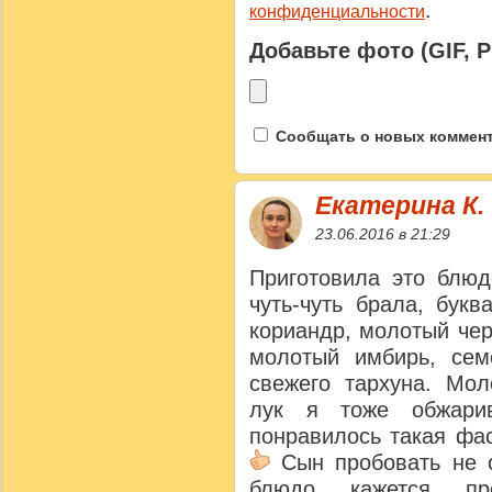
.
конфиденциальности
Добавьте фото (GIF, 
Сообщать о новых коммента
Екатерина К.
23.06.2016 в 21:29
Приготовила это блюд
чуть-чуть брала, бук
кориандр, молотый чер
молотый имбирь, семе
свежего тархуна. Мо
лук я тоже обжари
понравилось такая фа
Сын пробовать не с
блюдо кажется пр