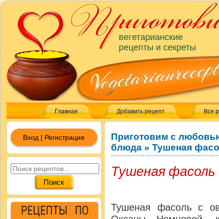
вегетарианские
рецепты и секреты
Главная
Добавить рецепт
Все 
Приготовим с любовь
Вход | Регистрация
блюда
»
Тушеная фасо
Тушеная фасоль
Тушеная фасоль с о