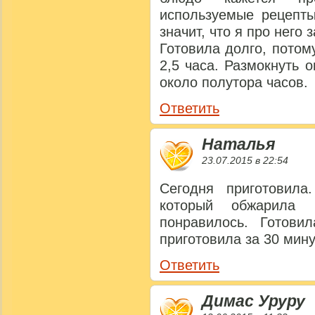
используемые рецепты
значит, что я про него 
Готовила долго, потом
2,5 часа. Размокнуть 
около полутора часов.
Ответить
Наталья
23.07.2015 в 22:54
Сегодня приготовил
который обжарила 
понравилось. Готови
приготовила за 30 мину
Ответить
Димас Уруру