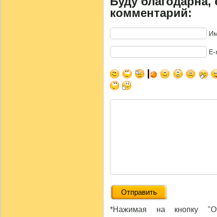
Буду благодарна, 
комментарий:
Им
E-
*Нажимая на кнопку "От