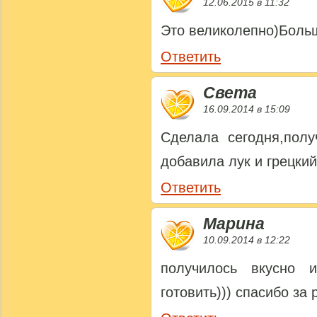
12.06.2015 в 11:32
Это великолепно)Боль
Ответить
Света
16.09.2014 в 15:09
Сделала сегодня,полу
добавила лук и грецкий
Ответить
Марина
10.09.2014 в 12:22
получилось вкусно 
готовить))) спасибо за 