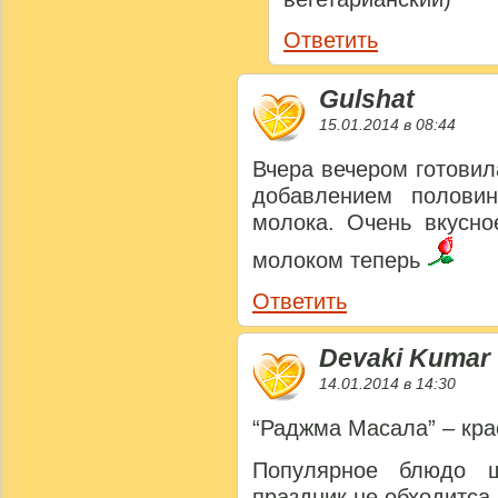
Ответить
Gulshat
15.01.2014 в 08:44
Вчера вечером готовил
добавлением полови
молока. Очень вкусно
молоком теперь
Ответить
Devaki Kumar
14.01.2014 в 14:30
“Раджма Масала” – кра
Популярное блюдо 
праздник не обходитса 