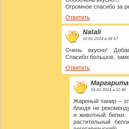
Огромное спасибо за р
Ответить
Natali
16.01.2014 в 08:57
Очень вкусно! Доба
Спасибо большое, заме
Ответить
Маргарита
16.01.2014 в 11:46
Жареный панир – эт
блюде не рекоменду
и животный белки.
растительный бело
вегетарианский)