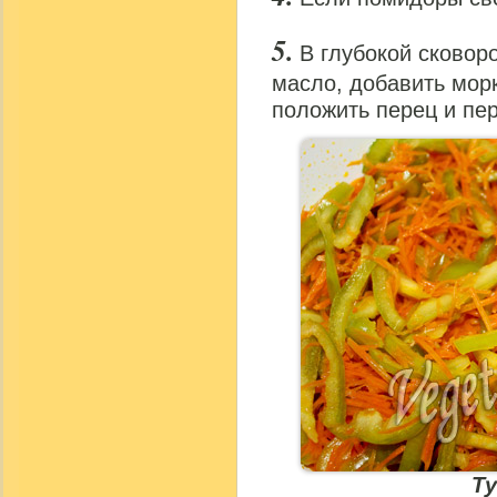
В глубокой сковор
масло, добавить морк
положить перец и пе
Т