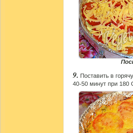
Пос
Поставить в горяч
40-50 минут при 180 