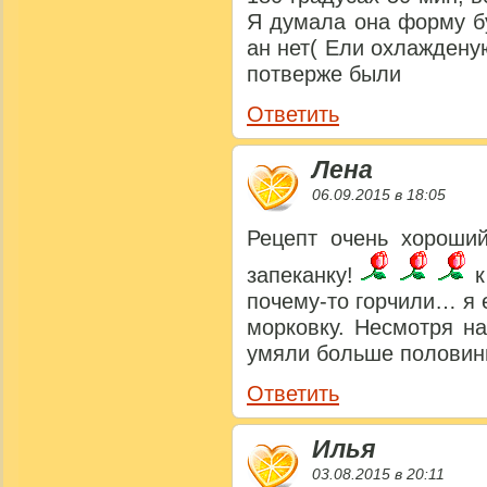
Я думала она форму бу
ан нет( Ели охлаждену
потверже были
Ответить
Лена
06.09.2015 в 18:05
Рецепт очень хороший
запеканку!
к
почему-то горчили… я 
морковку. Несмотря н
умяли больше половины
Ответить
Илья
03.08.2015 в 20:11