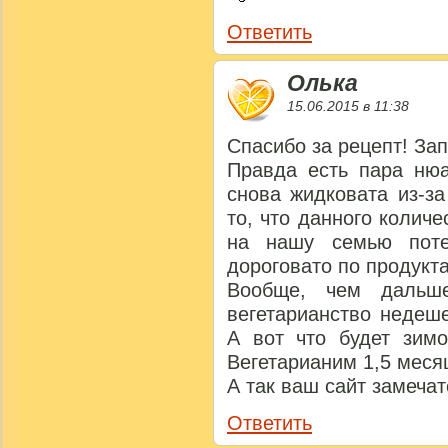
Ответить
Олька
15.06.2015 в 11:38
Спасибо за рецепт! Зап
Правда есть пара ню
снова жидковата из-з
то, что данного количе
на нашу семью поте
дороговато по продукта
Вообще, чем дальш
вегетарианство недеш
А вот что будет зимо
Вегетарианим 1,5 меся
А так ваш сайт замечат
Ответить