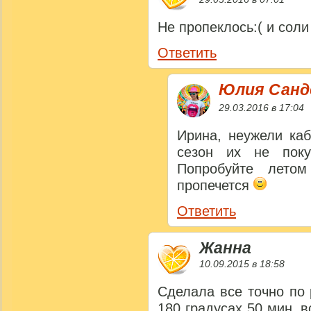
Не пропеклось:( и соли
Ответить
Юлия Сан
29.03.2016 в 17:04
Ирина, неужели ка
сезон их не поку
Попробуйте летом
пропечется
Ответить
Жанна
10.09.2015 в 18:58
Сделала все точно по 
180 градусах 50 мин, 