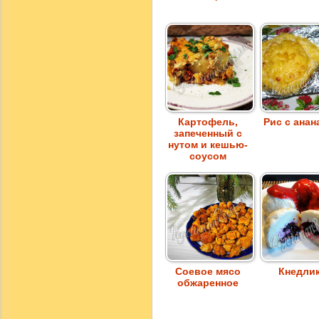
Картофель,
Рис с ана
запеченный с
нутом и кешью-
соусом
Соевое мясо
Кнедли
обжаренное