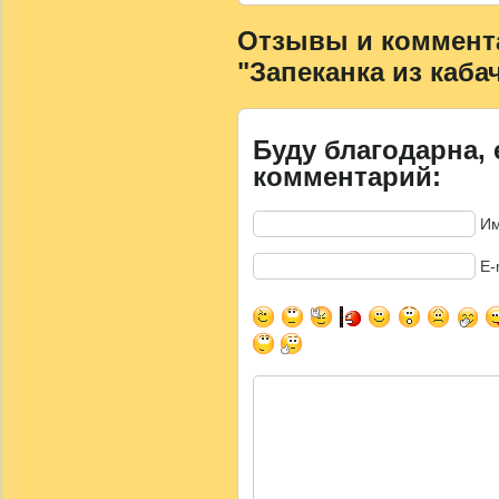
Отзывы и коммента
"Запеканка из каба
Буду благодарна, 
комментарий:
Им
E-