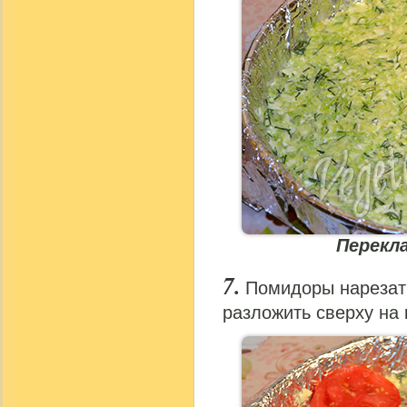
Перекл
Помидоры нарезат
разложить сверху на 