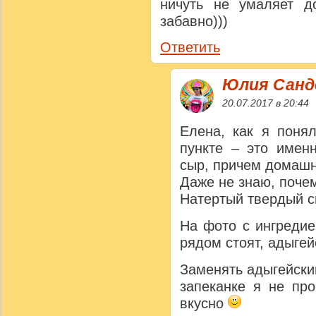
ничуть не умаляет до
забавно)))
Ответить
Юлия Сан
20.07.2017 в 20:44
Елена, как я поня
пункте – это имен
сыр, причем домашн
Даже не знаю, поче
Натертый твердый с
На фото с ингредие
рядом стоят, адыгей
Заменять адыгейски
запеканке я не пр
вкусно