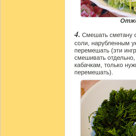
Отжи
Смешать сметану со
соли, нарубленным у
перемешать (эти инг
смешивать отдельно,
кабачкам, только нуж
перемешать).