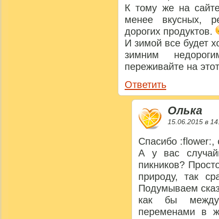
К тому же на сайт
менее вкусных, р
дорогих продуктов.
И зимой все будет х
зимним недорог
переживайте на это
Ответить
Олька
15.06.2015 в 14
Спасибо :flower:
А у вас случай
пикников? Просто
природу, так с
Подумываем сказа
как бы между
переменами в ж