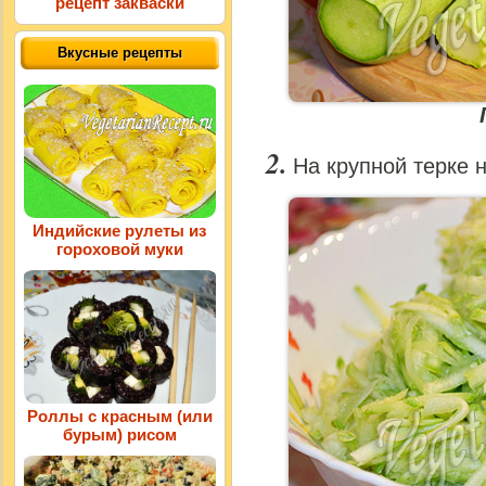
рецепт закваски
Вкусные рецепты
На крупной терке н
Индийские рулеты из
гороховой муки
Роллы с красным (или
бурым) рисом