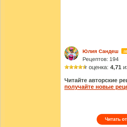
а
Юлия Сандеш
Рецептов: 194
оценка:
4,71
из
Читайте авторские ре
получайте новые рец
Читать о