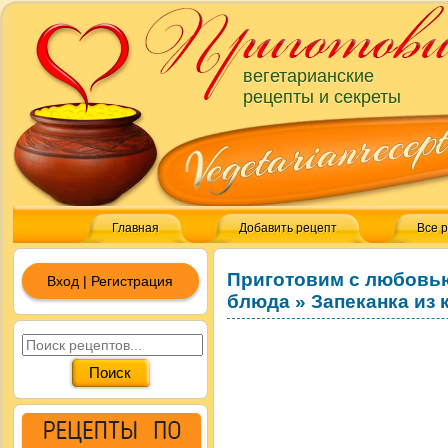
вегетарианские
рецепты и секреты
Главная
Добавить рецепт
Все 
Приготовим с любовь
Вход | Регистрация
блюда
»
Запеканка из 