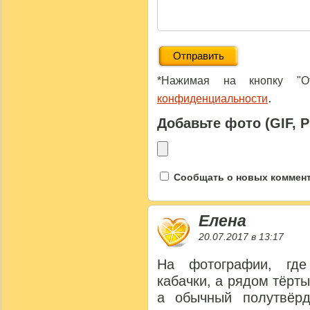
*Нажимая на кнопку "От
.
конфиденциальности
Добавьте фото (GIF, 
Сообщать о новых коммента
Елена
20.07.2017 в 13:17
На фотографии, где
кабачки, а рядом тёрты
а обычный полутвёрд