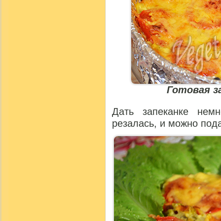
Готовая за
Дать запеканке нем
резалась, и можно под