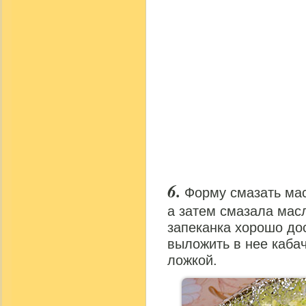
Форму смазать мас
а затем смазала масл
запеканка хорошо дос
выложить в нее кабач
ложкой.