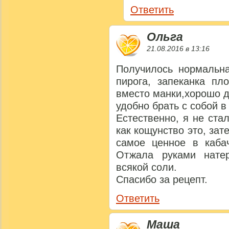
Ответить
Ольга
21.08.2016 в 13:16
Получилось нормальна
пирога, запеканка пл
вместо манки,хорошо 
удобно брать с собой в 
Естественно, я не ста
как кощунство это, зат
самое ценное в каба
Отжала руками натер
всякой соли.
Спасибо за рецепт.
Ответить
Маша