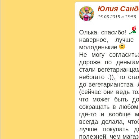
Юлия Сан
15.06.2015 в 13:53
Олька, спасибо!
наверное, лучше
молоденькие
Не могу согласить
дороже по деньгам
стали вегетарианца
небогато :)), то с
до вегетарианства.
(сейчас они ведь т
что может быть до
сокращать в любом
где-то и вообще м
всегда делала, что
лучше покупать 
полезней, чем магаз