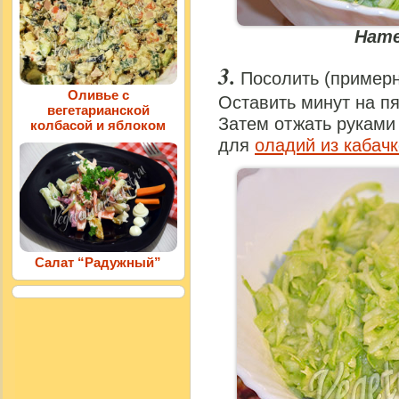
Нате
Посолить (примерно
Оливье с
Оставить минут на пя
вегетарианской
Затем отжать руками 
колбасой и яблоком
для
оладий из кабач
Салат “Радужный”