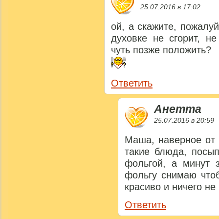
25.07.2016 в 17:02
ой, а скажите, пожалуй
духовке не сгорит, н
чуть позже положить?
Ответить
Анетта
25.07.2016 в 20:59
Маша, наверное от 
такие блюда, посы
фольгой, а минут 
фольгу снимаю что
красиво и ничего не 
Ответить