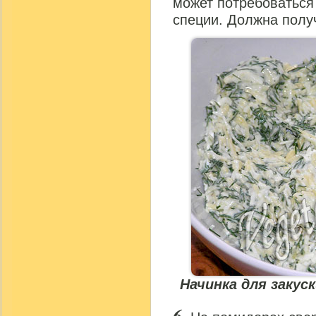
может потребоваться 
специи. Должна получ
Начинка для закус