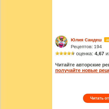
а
Юлия Сандеш
Рецептов: 194
оценка:
4,67
из
Читайте авторские ре
получайте новые рец
Читать о