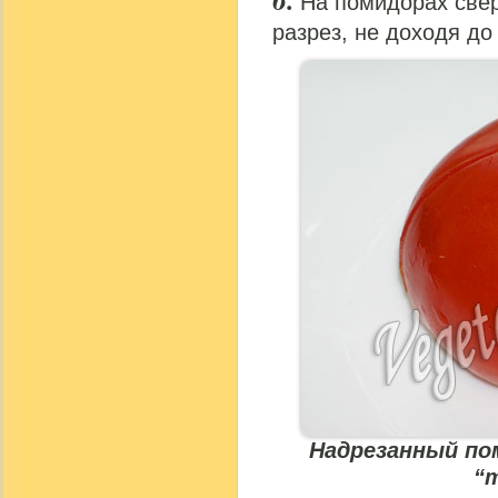
На помидорах свер
разрез, не доходя до
Надрезанный по
“