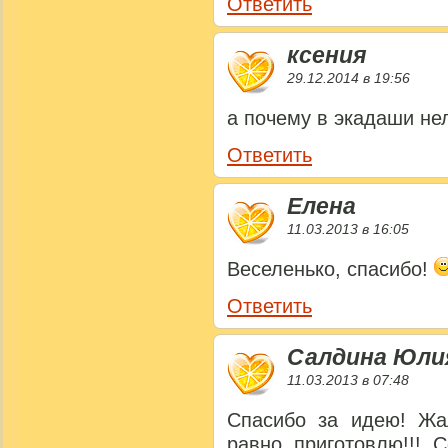
Ответить
ксения
29.12.2014 в 19:56
а почему в экадаши не
Ответить
Елена
11.03.2013 в 16:05
Веселенько, спасибо!
Ответить
Салдина Юли
11.03.2013 в 07:48
Спасибо за идею! Жа
равно приготовлю!!! 