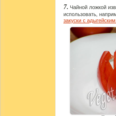
Чайной ложкой изв
использовать, напри
закуски с адыгейски