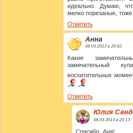
идеально. Думаю, чт
мелко порезаные, тоже 
Ответить
Анна
08.03.2013 в 20:02
Какие замечател
замечательный ку
восхитительных момен
Ответить
Юлия Сан
08.03.2013 в 20:13
Спасибо, Аня!