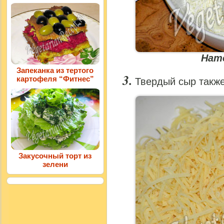
Нат
Запеканка из тертого
картофеля “Фитнес”
Твердый сыр также
Закусочный торт из
зелени