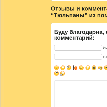
Отзывы и комментар
“Тюльпаны” из по
Буду благодарна, 
комментарий:
Им
E-