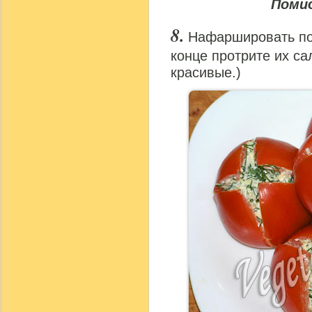
Поми
Нафаршировать по
конце протрите их с
красивые.)