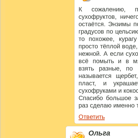
К сожалению, п
сухофруктов, ничег
остаётся. Энзимы п
градусов по цельс
то похожее, кураг
просто тёплой воде,
нежной. А если сух
всё помыть и в м
взять разные, по 
называется щербет
пласт, и украшае
сухофруками и коко
Спасибо большое з
раз сделаю именно 
Ответить
Ольга