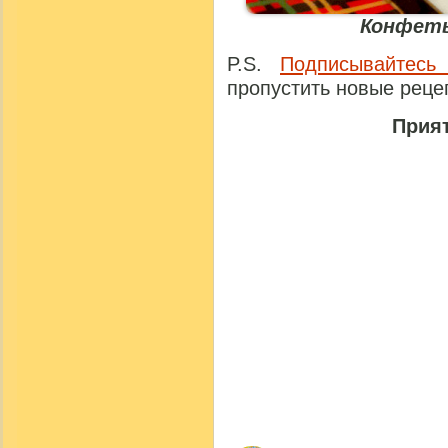
Конфеты
P.S.
Подписывайтесь
пропустить новые реце
Прият