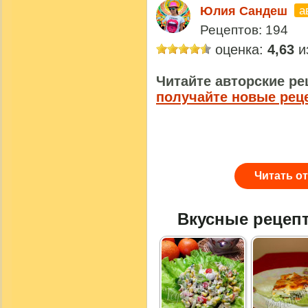
а
Юлия Сандеш
Рецептов: 194
оценка:
4,63
из
Читайте авторские ре
получайте новые рец
Читать о
Вкусные рецеп