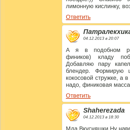
лимонную кислинку, во
Ответить
Патралекхик
04.12.2013 в 20:07
А я в подобном рец
фиников) кладу по
Добавляю пару капе
блендер. Формирую 
кокосовой стружке, а в
надо, финиковая масса
Ответить
Shaherezada
04.12.2013 в 18:30
Мда.Вкусняшки.Ну нав