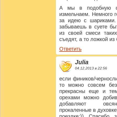
А мы в подобную с
измельчаем. Немного 
за идею с шариками.
забываешь в суете бы
из своей смеси таки
съедят, а то ложкой из 
Ответить
Julia
04.12.2013 в 22:56
если фиников/черносл
то можно совсем без
прекрасны еще и тем
орехами можно добив
добавляют овсяны
прокаленные в духовке
поездке:)) Спасибо