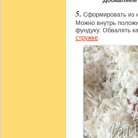
Добавляем
Сформировать из 
Можно внутрь положи
фундуку. Обвалять 
стружке
.