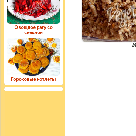
Овощное рагу со
свеклой
И
Гороховые котлеты