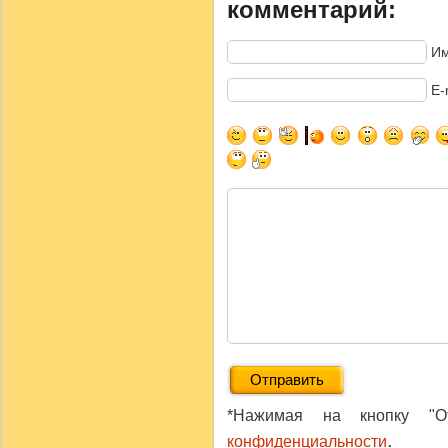
комментарий:
Им
E-
*Нажимая на кнопку "От
.
конфиденциальности