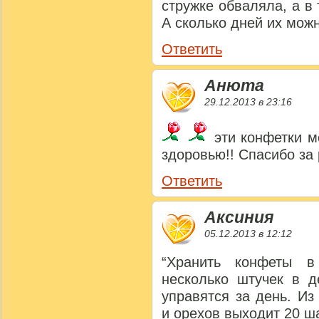
стружке обваляла, а в
А сколько дней их мож
Ответить
Анюта
29.12.2013 в 23:16
эти конфетки м
здоровью!! Спасибо за
Ответить
Аксиния
05.12.2013 в 12:12
“Хранить конфеты в
несколько штучек в д
управятся за день. Из
и орехов выходит 20 ш