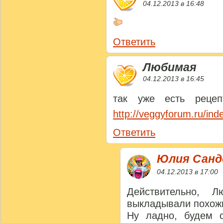
04.12.2013 в 16:48
Ответить
Любимая
04.12.2013 в 16:45
так уже есть реце
http://veggyforum.ru/in
Ответить
Юлия Сан
04.12.2013 в 17:00
Действительно, 
выкладывали похожи
Ну ладно, будем с