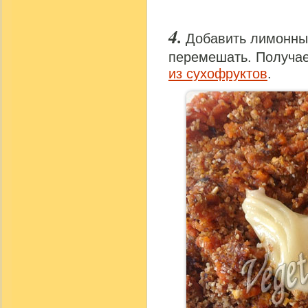
Добавить лимонны
перемешать. Получае
из сухофруктов
.