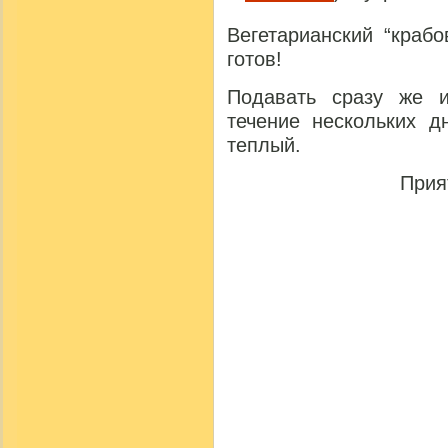
Вегетарианский “краб
готов!
Подавать сразу же 
течение нескольких д
теплый.
Прия