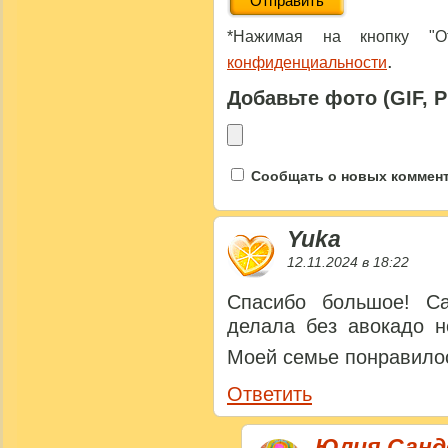
*Нажимая на кнопку "От
.
конфиденциальности
Добавьте фото (GIF, 
Сообщать о новых коммента
Yuka
12.11.2024 в 18:22
Спасибо большое! С
делала без авокадо н
Моей семье понравило
Ответить
Юлия Сан