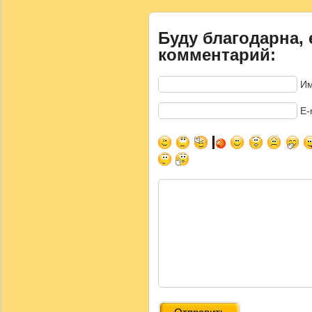
Буду благодарна, 
комментарий:
Им
E-