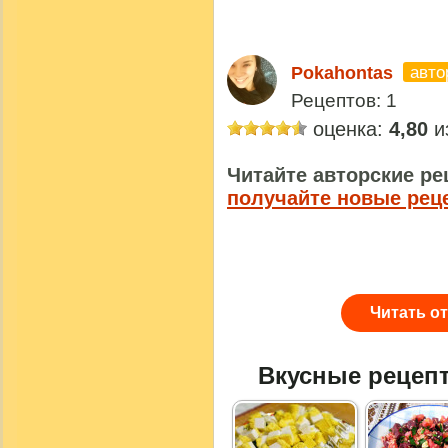
авто
Pokahontas
Рецептов: 1
оценка:
4,80
из
Читайте авторские ре
получайте новые рец
Читать о
Вкусные рецеп