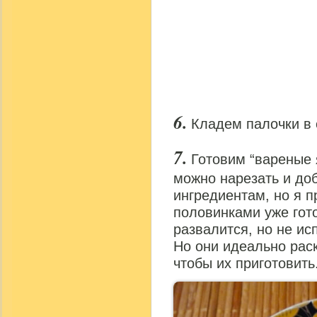
Кладем палочки в 
Готовим “вареные 
можно нарезать и до
ингредиентам, но я 
половинками уже гото
развалится, но не ис
Но они идеально раск
чтобы их приготовить