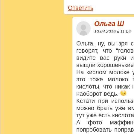
Ответить
Ольга Ш
10.04.2016 в 11:06
Ольга, ну, вы зря 
говорят, что “голо
видите вас руки 
выщли хорошенькие
На кислом молоке у
это тоже молоко 
кислоты, что никак
наоборот ведь.
Кстати при исполь
можно брать уже вм
тут уже есть кислот
А фото маффин
попробовать поправ