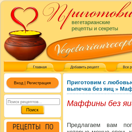
вегетарианские
рецепты и секреты
Главная
Добавить рецепт
Все 
Приготовим с любовь
Вход | Регистрация
выпечка без яиц
»
Маф
Маффины без яи
Предлагаем вам по