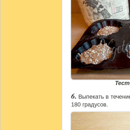
Тест
Выпекать в течени
180 градусов.