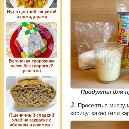
Нут с цветной капустой
и помидорами
Веганская творожная
пасха без творога (2
рецепта)
Продукты для 
Просеять в миску м
корицу, какао (или кэ
Пшеничный сладкий
хлеб на закваске с
яблоком и изюмом +