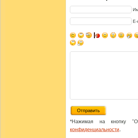
Им
E-
*Нажимая на кнопку "От
.
конфиденциальности