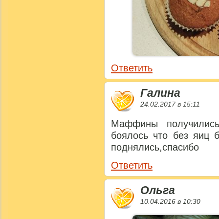
Ответить
Галина
24.02.2017 в 15:11
Маффины получились
боялось что без яиц 
поднялись,спасибо
Ответить
Ольга
10.04.2016 в 10:30