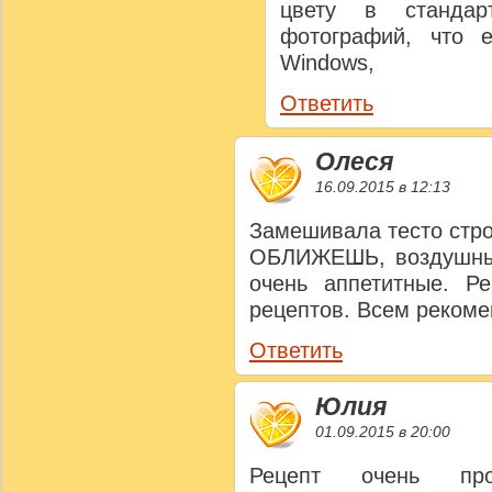
цвету в стандар
фотографий, что 
Windows,
Ответить
Олеся
16.09.2015 в 12:13
Замешивала тесто стро
ОБЛИЖЕШЬ, воздушные
очень аппетитные. Р
рецептов. Всем рекоме
Ответить
Юлия
01.09.2015 в 20:00
Рецепт очень про