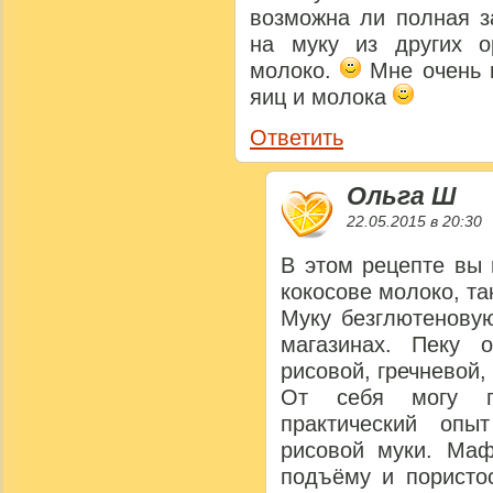
возможна ли полная з
на муку из других о
молоко.
Мне очень н
яиц и молока
Ответить
Ольга Ш
22.05.2015 в 20:30
В этом рецепте вы 
кокосове молоко, так
Муку безглютеновую
магазинах. Пеку 
рисовой, гречневой,
От себя могу п
практический оп
рисовой муки. Ма
подъёму и пористо