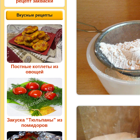
рецепт закваски
Вкусные рецепты
Постные котлеты из
овощей
Закуска “Тюльпаны” из
помидоров