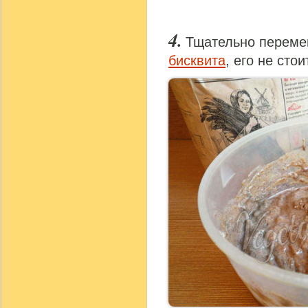
Тщательно перемеш
бисквита
, его не сто