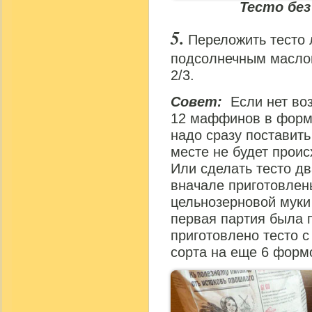
Тесто бе
Переложить тесто 
подсолнечным маслом
2/3.
Совет:
Если нет воз
12 маффинов в формо
надо сразу поставит
месте не будет проис
Или сделать тесто дв
вначале приготовлен
цельнозерновой муки 
первая партия была п
приготовлено тесто с
сорта на еще 6 форм