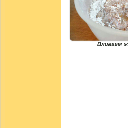
Вливаем ж