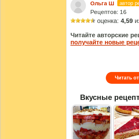
автор р
Ольга Ш
Рецептов: 16
оценка:
4,59
из
Читайте авторские ре
получайте новые рец
Читать о
Вкусные рецеп