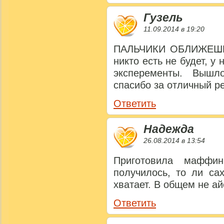
Гузель
11.09.2014 в 19:20
ПАЛЬЧИКИ ОБЛИЖЕШЬ! 
никто есть не будет, у
эксперементы. Вышл
спасибо за отличный р
Ответить
Надежда
26.08.2014 в 13:54
Приготовила маффи
получилось, то ли са
хватает. В общем не ай
Ответить