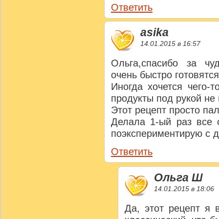
Ответить
asika
14.01.2015 в 16:57
Ольга,спасибо за чу
очень быстро готовятся
Иногда хочется чего-
продукты под рукой не
Этот рецепт просто па
Делала 1-ый раз все 
поэкспериментирую с 
Ответить
Ольга Ш
14.01.2015 в 18:06
Да, этот рецепт я 