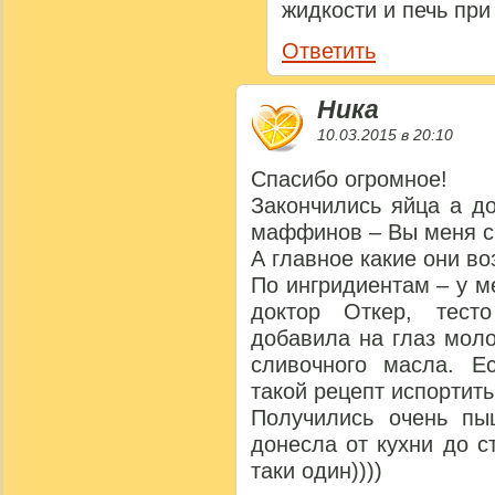
жидкости и печь при
Ответить
Ника
10.03.2015 в 20:10
Спасибо огромное!
Закончились яйца а д
маффинов – Вы меня с
А главное какие они в
По ингридиентам – у м
доктор Откер, тест
добавила на глаз мол
сливочного масла. 
такой рецепт испортит
Получились очень п
донесла от кухни до с
таки один))))