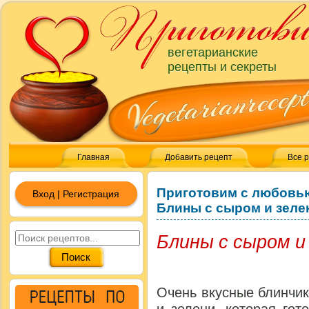
вегетарианские
рецепты и секреты
Главная
Добавить рецепт
Все 
Приготовим с любовь
Вход | Регистрация
Блины с сыром и зел
Блины с сыром и
Очень вкусные блинчик