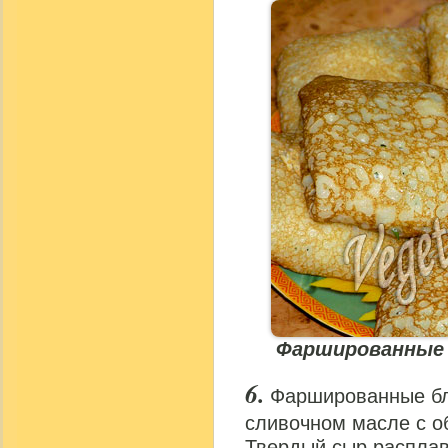
Фаршированные 
Фаршированные бл
сливочном масле с о
Твердый сыр расплави