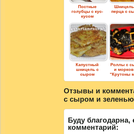
Постные
Шницель
голубцы с кус-
перца с с
кусом
Капустный
Роллы с с
шницель с
и морко
сыром
“Крутоны 
Отзывы и коммента
с сыром и зеленью
Буду благодарна, 
комментарий: