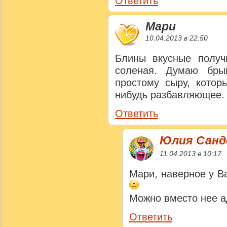
Ответить
Мари
10.04.2013 в 22:50
Блины вкусные получ
соленая. Думаю бры
простому сыру, котор
нибудь разбавляющее.
Ответить
Юлия Сан
11.04.2013 в 10:17
Мари, наверное у В
Можно вместо нее а
Ответить