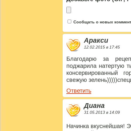
Сообщать о новых коммента
Аракси
12.02.2015 в 17:45
Благодарю за рецеп
поджарила натертую т
консервированный го
свежую зелень)))))специ
Ответить
Диана
31.05.2013 в 14:09
Начинка вкуснейшая! Э