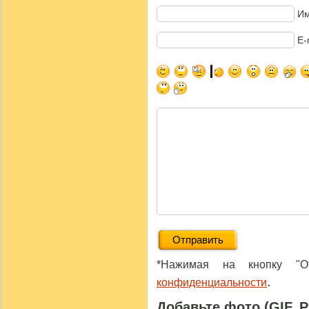
Им
E-
*Нажимая на кнопку "От
.
конфиденциальности
Добавьте фото (GIF, 