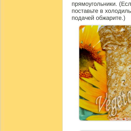
прямоугольники. (Есл
поставьте в холодиль
подачей обжарите.)