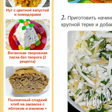
Нут с цветной капустой
и помидорами
Приготовить начин
крупной терке и доба
Веганская творожная
пасха без творога (2
рецепта)
Пшеничный сладкий
хлеб на закваске с
яблоком и изюмом +