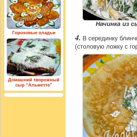
Начинка из с
Гороховые оладьи
В серединку блинч
(столовую ложку с го
Домашний творожный
сыр “Альметте”