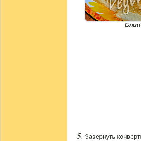
Блин
Завернуть конверт