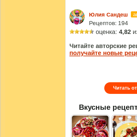
а
Юлия Сандеш
Рецептов: 194
оценка:
4,82
из
Читайте авторские ре
получайте новые рец
Читать о
Вкусные рецеп