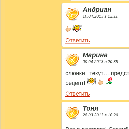
Андриан
10.04.2013 в 12:11
Ответить
Марина
09.04.2013 в 20:35
слюнки текут….предс
рецепт!
Ответить
Тоня
28.03.2013 в 16:29