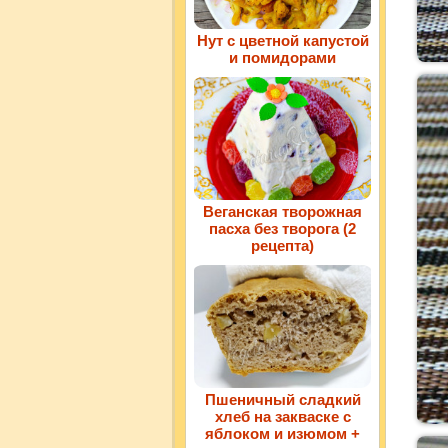
Нут с цветной капустой
и помидорами
Веганская творожная
пасха без творога (2
рецепта)
Пшеничный сладкий
хлеб на закваске с
яблоком и изюмом +