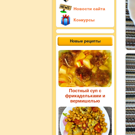
Новости сайта
Конкурсы
Новые рецепты
Постный суп с
фрикадельками и
вермишелью