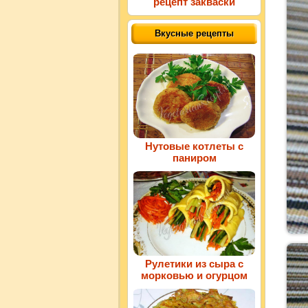
рецепт закваски
Вкусные рецепты
Нутовые котлеты с
паниром
Рулетики из сыра с
морковью и огурцом