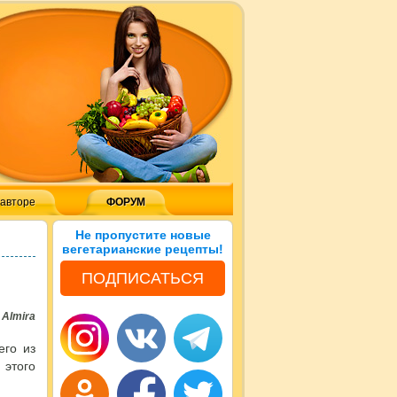
 авторе
ФОРУМ
Не пропустите новые
вегетарианские рецепты!
ПОДПИСАТЬСЯ
:
Almira
его из
 этого