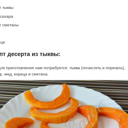
г тыквы
 сахара
г сметаны
ица
пт десерта из тыквы:
ля приготовления нам потребуется: тыква (почистить и порезать),
р, мед, корица и сметана.