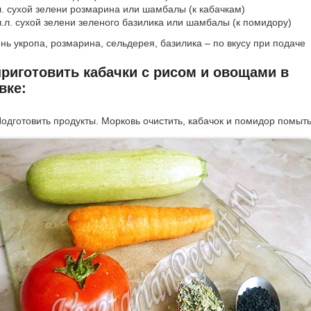
л. сухой зелени розмарина или шамбалы (к кабачкам)
ч.л. сухой зелени зеленого базилика или шамбалы (к помидору)
нь укропа, розмарина, сельдерея, базилика – по вкусу при подаче
приготовить кабачки с рисом и овощами в
вке:
одготовить продукты. Морковь очистить, кабачок и помидор помыть