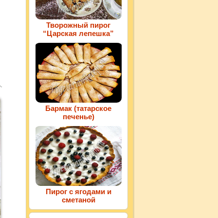
Творожный пирог
“Царская лепешка”
.
Бармак (татарское
печенье)
Пирог с ягодами и
сметаной