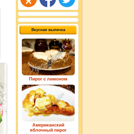
Вкусная выпечка
Пирог с лимоном
Американский
яблочный пирог