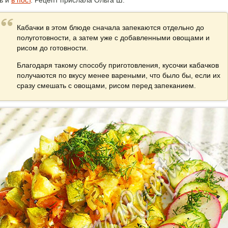
ть и
в пост
.
Рецепт прислала Ольга Ш:
Кабачки в этом блюде сначала запекаются отдельно до
полуготовности, а затем уже с добавленными овощами и
рисом до готовности.
Благодаря такому способу приготовления, кусочки кабачков
получаются по вкусу менее вареными, что было бы, если их
сразу смешать с овощами, рисом перед запеканием.