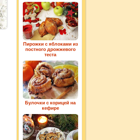
Пирожки с яблоками из
постного дрожжевого
теста
Булочки с корицей на
кефире