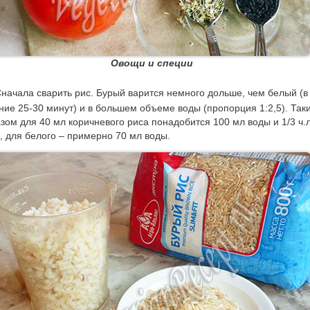
Овощи и специи
начала сварить рис. Бурый варится немного дольше, чем белый (в
ние 25-30 минут) и в большем объеме воды (пропорция 1:2,5). Так
зом для 40 мл коричневого риса понадобится 100 мл воды и 1/3 ч.л
, для белого – примерно 70 мл воды.