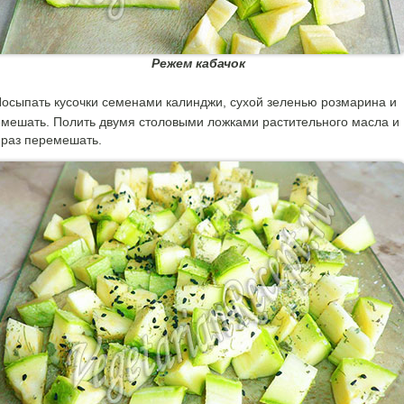
Режем кабачок
осыпать кусочки семенами калинджи, сухой зеленью розмарина и
мешать. Полить двумя столовыми ложками растительного масла и
раз перемешать.