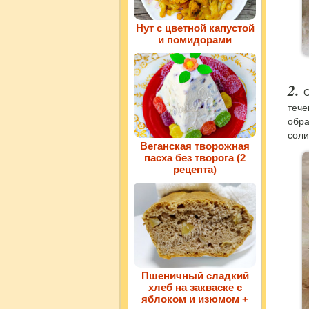
Нут с цветной капустой
и помидорами
С
тече
обра
соли
Веганская творожная
пасха без творога (2
рецепта)
Пшеничный сладкий
хлеб на закваске с
яблоком и изюмом +