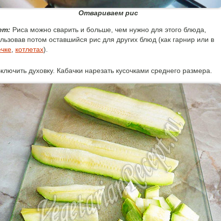
Отвариваем рис
ет:
Риса можно сварить и больше, чем нужно для этого блюда,
льзовав потом оставшийся рис для других блюд (как гарнир или в
чке
,
котлетах
).
ключить духовку. Кабачки нарезать кусочками среднего размера.