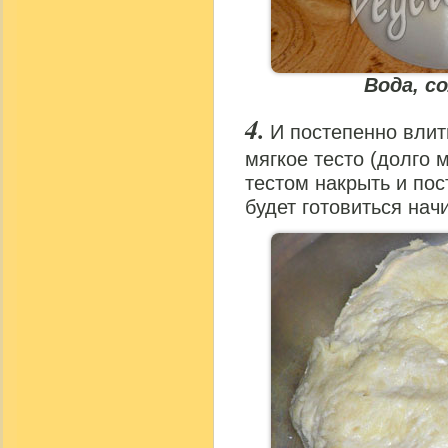
Вода, с
И постепенно влит
мягкое тесто (долго 
тестом накрыть и пос
будет готовиться нач