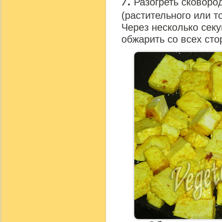
Разогреть сковоро
(растительного или т
Через несколько секу
обжарить со всех сто