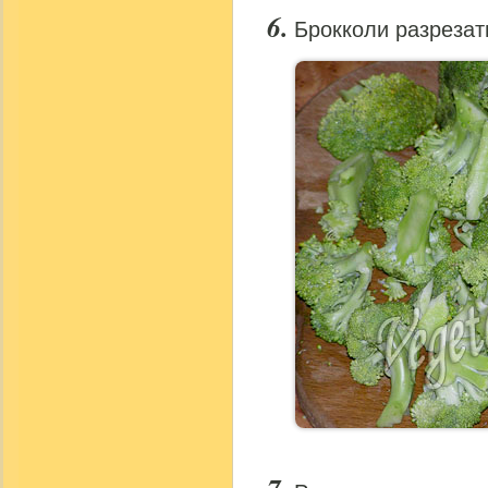
Брокколи разрезат