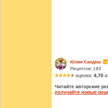
а
Юлия Сандеш
Рецептов: 193
оценка:
4,70
из
Читайте авторские ре
получайте новые рец