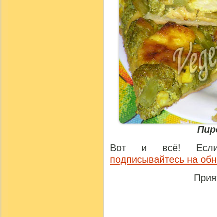
Пир
Вот и всё! Если
подписывайтесь на об
Прия