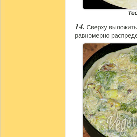
Те
Сверху выложить 
равномерно распреде