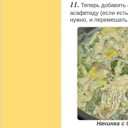
Теперь добавить 
асафетиду (если есть
нужно, и перемешать
Начинка с 