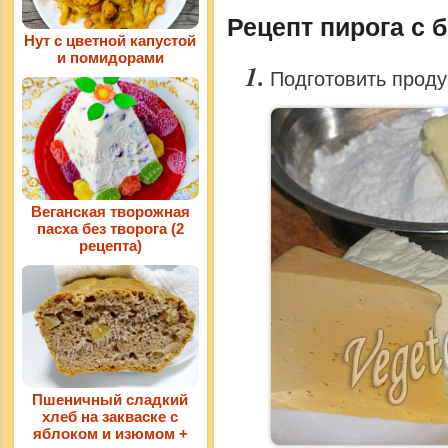
Рецепт пирога с 
Нут с цветной капустой
и помидорами
Подготовить проду
Веганская творожная
пасха без творога (2
рецепта)
Пшеничный сладкий
хлеб на закваске с
яблоком и изюмом +