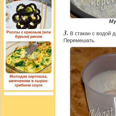
Му
Роллы с красным (или
В стакан с водой 
бурым) рисом
Перемешать.
Молодая картошка,
запеченная в сырно-
грибном соусе