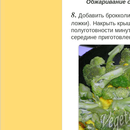
Обжаривание с
Добавить брокколи 
ложки). Накрыть кры
полуготовности минут
середине приготовле