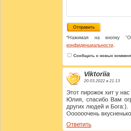
*Нажимая на кнопку "От
.
конфиденциальности
Сообщать о новых коммента
Viktoriia
20.03.2022 в 21:13
Этот пирожок хит у нас
Юлия, спасибо Вам ог
других людей и Бога:).
Оооооочень вкусненьк
Ответить