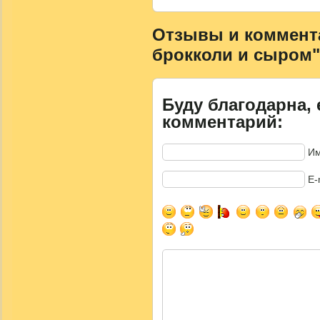
Отзывы и комментар
брокколи и сыром"
Буду благодарна, 
комментарий:
Им
E-