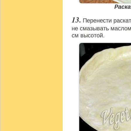
Раск
Перенести раскат
не смазывать маслом
см высотой.