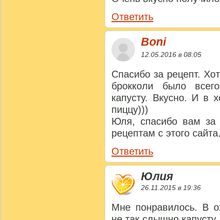
Ответить
Boni
12.05.2016 в 08:05
Спасибо за рецепт. Хот
брокколи было всег
капусту. Вкусно. И в
пиццу)))
Юля, спасибо вам за 
рецептам с этого сайта
Ответить
Юлия
26.11.2015 в 19:36
Мне понравилось. В о
не так слышно капусту