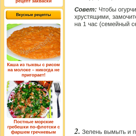
рецепт закваски
Совет:
Чтобы огурчи
Вкусные рецепты
хрустящими, замочит
на 1 час (семейный с
Каша из тыквы с рисом
на молоке – никогда не
пригорает!
Постные морские
гребешки по-флотски с
Зелень вымыть и п
фаршем гречневым