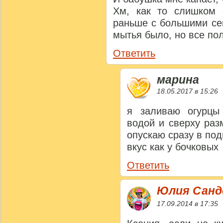
Хм, как то слишком 
раньше с большими се
мытья было, но все по
Ответить
марина
18.05.2017 в 15:26
я заливаю огурцы
водой и сверху ра
опускаю сразу в под
вкус как у бочковых
Ответить
Юлия Сан
17.09.2014 в 17:35