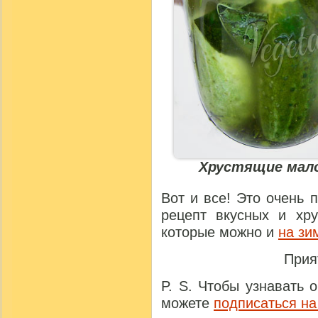
Хрустящие мал
Вот и все! Это очень
рецепт вкусных и хру
которые можно и
на зи
Прия
P. S. Чтобы узнавать 
можете
подписаться на