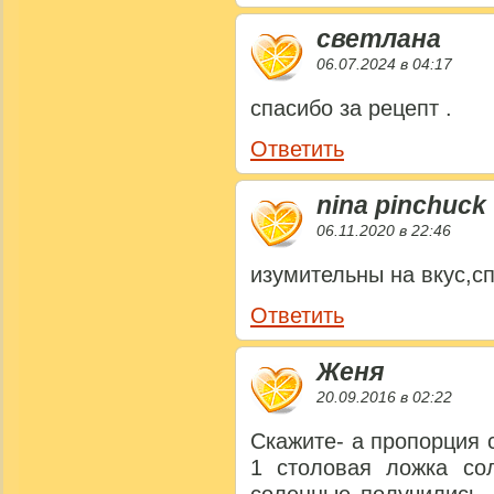
светлана
06.07.2024 в 04:17
спасибо за рецепт .
Ответить
nina pinchuck
06.11.2020 в 22:46
изумительны на вкус,с
Ответить
Женя
20.09.2016 в 02:22
Скажите- а пропорция 
1 столовая ложка со
соленные получились.