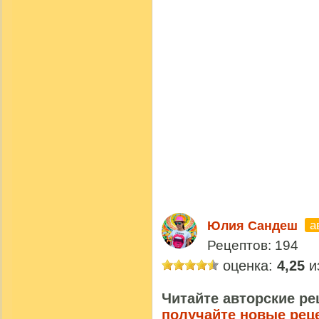
а
Юлия Сандеш
Рецептов: 194
оценка:
4,25
из
Читайте авторские ре
получайте новые рец