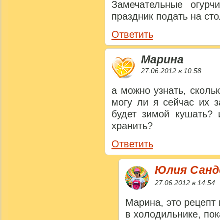
Замечательные огурч
праздник подать на сто
Ответить
Марина
27.06.2012 в 10:58
а можно узнать, скольк
могу ли я сейчас их 
будет зимой кушать? 
хранить?
Ответить
Юлия Сан
27.06.2012 в 14:54
Марина, это рецепт
в холодильнике, пок