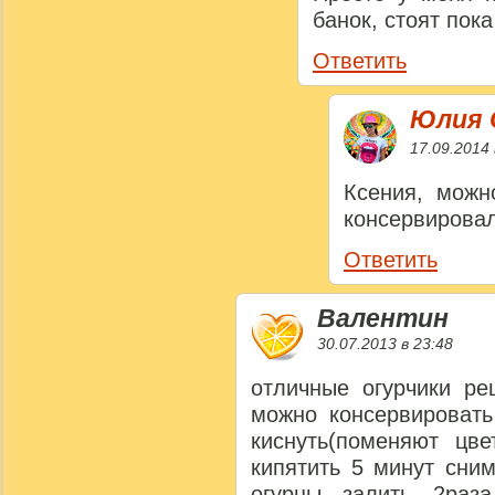
банок, стоят пока
Ответить
Юлия 
17.09.2014 
Ксения, можн
консервирова
Ответить
Валентин
30.07.2013 в 23:48
отличные огурчики ре
можно консервировать
киснуть(поменяют цв
кипятить 5 минут сни
огурцы залить 2раза