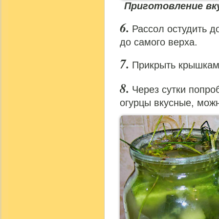
Приготовление вк
Рассол остудить до
до самого верха.
Прикрыть крышкам 
Через сутки попро
огурцы вкусные, можн