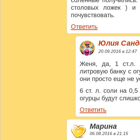
столовых ложек ) и
почувствовать.
Ответить
Юлия Сан
20.09.2016 в 12:47
Женя, да, 1 ст.л.
литровую банку с ог
они просто еще не у
6 ст. л. соли на 0,
огурцы будут слишк
Ответить
Марина
06.08.2016 в 21:15