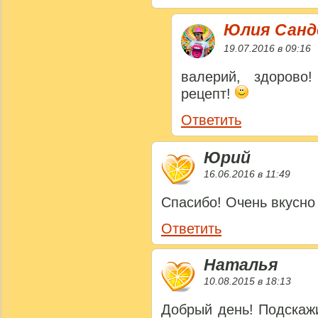
Юлия Сан
19.07.2016 в 09:16
валерий, здорово
рецепт!
Ответить
Юрий
16.06.2016 в 11:49
Спасибо! Очень вкусно 
Ответить
Наталья
10.08.2015 в 18:13
Добрый день! Подскаж