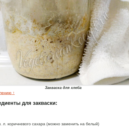
Закваска для хлеба
влению ↑
едиенты для закваски:
ч. л. коричневого сахара (можно заменить на белый)