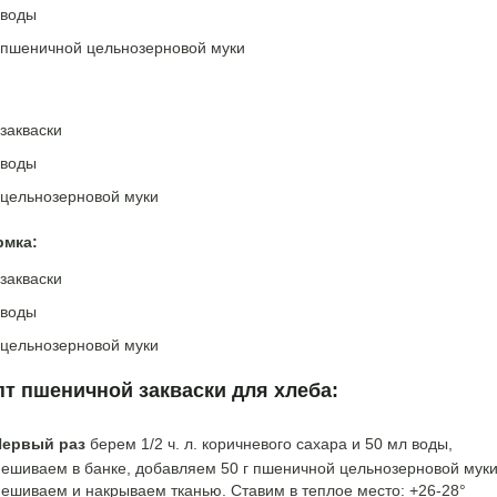
 воды
г пшеничной цельнозерновой муки
 закваски
 воды
 цельнозерновой муки
рмка:
 закваски
 воды
 цельнозерновой муки
пт пшеничной закваски для хлеба:
Первый раз
берем 1/2 ч. л. коричневого сахара и 50 мл воды,
ешиваем в банке, добавляем 50 г пшеничной цельнозерновой муки
ешиваем и накрываем тканью. Ставим в теплое место: +26-28°