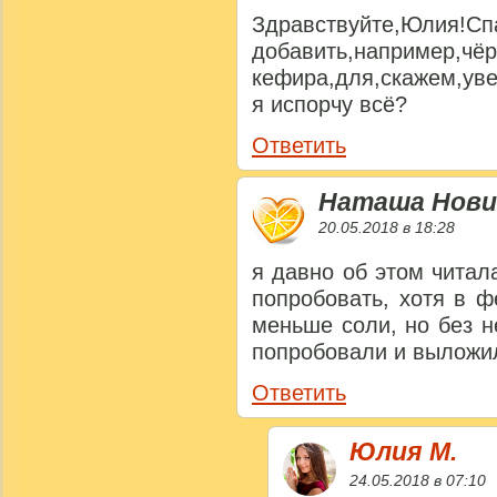
Здравствуйте,Юлия!
добавить,наприме
кефира,для,скажем,ув
я испорчу всё?
Ответить
Наташа Нови
20.05.2018 в 18:28
я давно об этом читал
попробовать, хотя в 
меньше соли, но без 
попробовали и выложи
Ответить
Юлия M.
24.05.2018 в 07:10