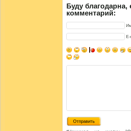
Буду благодарна, 
комментарий:
Им
E-