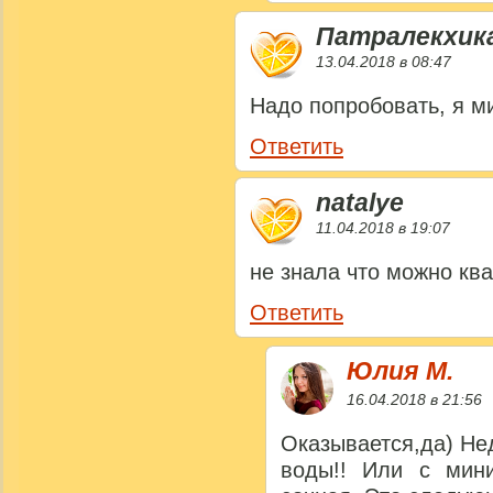
Патралекхик
13.04.2018 в 08:47
Надо попробовать, я 
Ответить
natalye
11.04.2018 в 19:07
не знала что можно ква
Ответить
Юлия M.
16.04.2018 в 21:56
Оказывается,да) Не
воды!! Или с мин