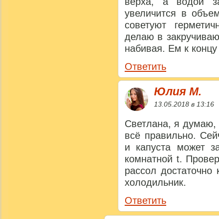
верха, а водой з
увеличится в объе
советуют герметич
делаю в закручиваю
набивая. Ем к концу
Ответить
Юлия M.
13.05.2018 в 13:16
Светлана, я думаю,
всё правильно. Сей
и капуста может з
комнатной t. Прове
рассол достаточно 
холодильник.
Ответить