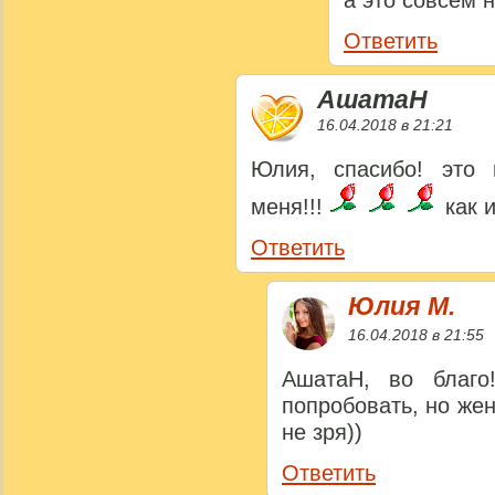
а это совсем 
Ответить
АшатаН
16.04.2018 в 21:21
Юлия, спасибо! это 
меня!!!
как 
Ответить
Юлия M.
16.04.2018 в 21:55
АшатаН, во благо
попробовать, но же
не зря))
Ответить