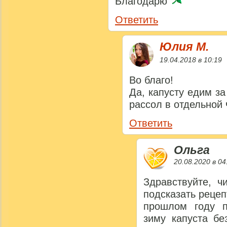
Благодарю
Ответить
Юлия M.
19.04.2018 в 10:19
Во благо!
Да, капусту едим з
рассол в отдельной 
Ответить
Ольга
20.08.2020 в 04
Здравствуйте, ч
подсказать рецепт
прошлом году п
зиму капуста бе