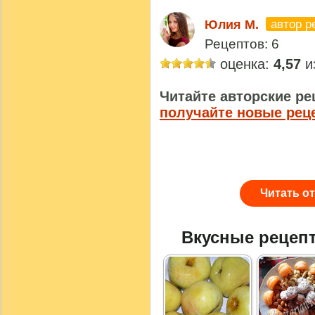
автор р
Юлия M.
Рецептов: 6
оценка:
4,57
из
Читайте авторские ре
получайте новые рец
Читать о
Вкусные рецеп