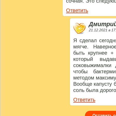
сочная. Это следую
Ответить
Дмитри
21.12.2021 в 17
Я сделал сегодн
мягче. Наверно
быть крупнее +
который выда
соковыжималки 
чтобы бактерм
методом максиму
Вообще капусту б
соль была дорого
Ответить
Оставить 