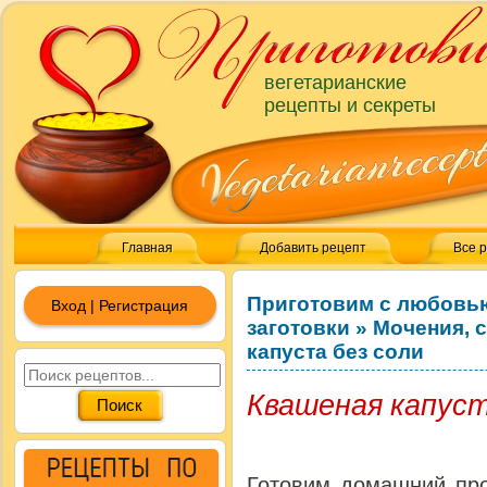
вегетарианские
рецепты и секреты
Главная
Добавить рецепт
Все 
Приготовим с любовь
Вход | Регистрация
заготовки
»
Мочения, 
капуста без соли
Квашеная капуст
Готовим домашний про