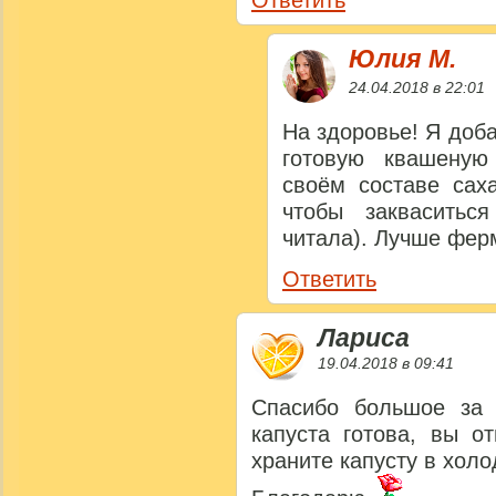
Ответить
Юлия M.
24.04.2018 в 22:01
На здоровье! Я доба
готовую квашеную
своём составе сах
чтобы закваситьс
читала). Лучше фер
Ответить
Лариса
19.04.2018 в 09:41
Спасибо большое за 
капуста готова, вы о
храните капусту в хол