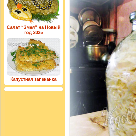
Салат “Змея” на Новый
год 2025
Капустная запеканка