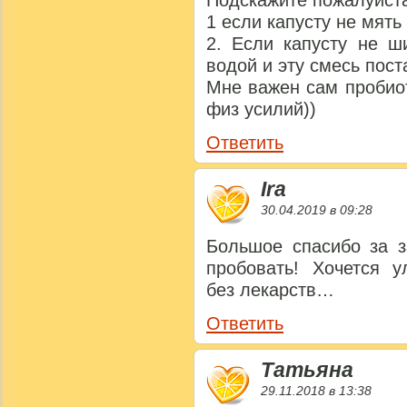
Подскажите пожалуйст
1 если капусту не мять
2. Если капусту не ш
водой и эту смесь пост
Мне важен сам пробиот
физ усилий))
Ответить
Ira
30.04.2019 в 09:28
Большое спасибо за з
пробовать! Хочется 
без лекарств…
Ответить
Татьяна
29.11.2018 в 13:38