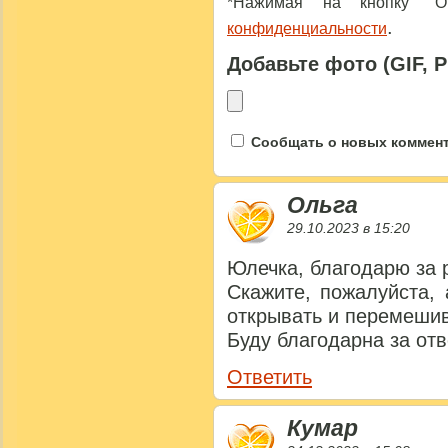
*Нажимая на кнопку "От
.
конфиденциальности
Добавьте фото (GIF, 
Сообщать о новых коммента
Ольга
29.10.2023 в 15:20
Юлечка, благодарю за 
Скажите, пожалуйста, 
открывать и перемешив
Буду благодарна за отв
Ответить
Кумар