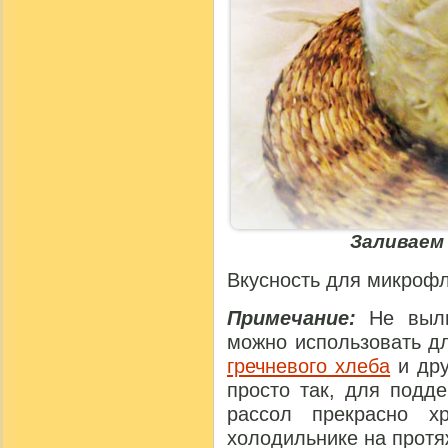
Заливаем
Вкусность для микрофл
Примечание:
Не выли
можно использовать д
гречневого хлеба
и дру
просто так, для подд
рассол прекрасно х
холодильнике на протя