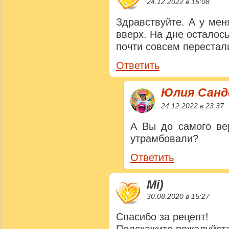
24.12.2022 в 15:08
Здравствуйте. А у мен
вверх. На дне осталос
почти совсем перестал
Ответить
Юлия Сан
24.12.2022 в 23:37
А Вы до самого ве
утрамбовали?
Ответить
Mi)
30.08.2020 в 15:27
Спасибо за рецепт!