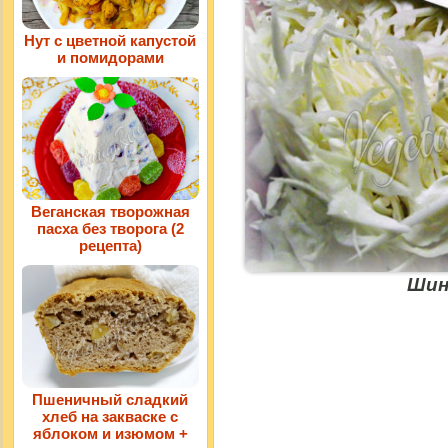
Нут с цветной капустой
и помидорами
Веганская творожная
пасха без творога (2
рецепта)
Шин
Пшеничный сладкий
хлеб на закваске с
яблоком и изюмом +