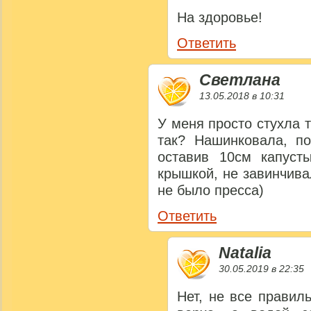
На здоровье!
Ответить
Светлана
13.05.2018 в 10:31
У меня просто стухла 
так? Нашинковала, по
оставив 10см капуст
крышкой, не завинчива
не было пресса)
Ответить
Natalia
30.05.2019 в 22:35
Нет, не все правил