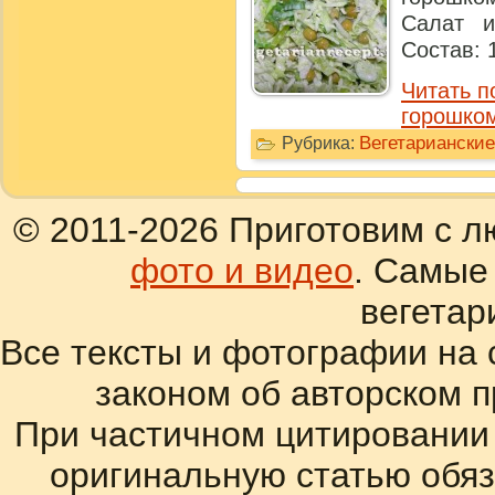
Салат и
Состав: 
Читать п
горошко
Вегетариански
Рубрика:
© 2011-2026 Приготовим с л
фото и видео
. Самые
вегетар
Все тексты и фотографии на 
законом об авторском 
При частичном цитировании
оригинальную статью обяз