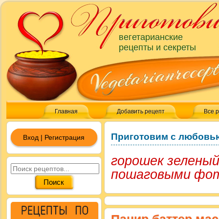
вегетарианские
рецепты и секреты
Главная
Добавить рецепт
Все 
Приготовим с любовь
Вход | Регистрация
горошек зеленый
пошаговыми фо