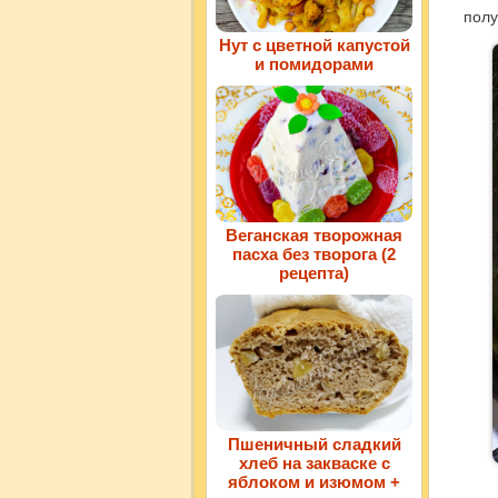
полу
Нут с цветной капустой
и помидорами
Веганская творожная
пасха без творога (2
рецепта)
Пшеничный сладкий
хлеб на закваске с
яблоком и изюмом +