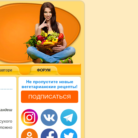
 авторе
ФОРУМ
Не пропустите новые
вегетарианские рецепты!
ПОДПИСАТЬСЯ
Сандеш
сухого
ложно