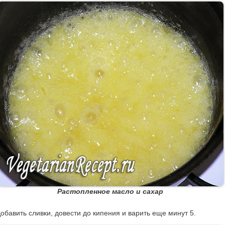
Растопленное масло и сахар
обавить сливки, довести до кипения и варить еще минут 5.