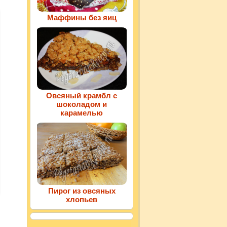
Маффины без яиц
Овсяный крамбл с
шоколадом и
карамелью
Пирог из овсяных
хлопьев