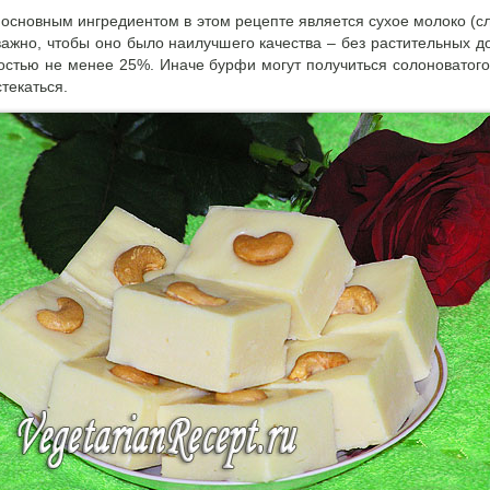
к основным ингредиентом в этом рецепте является сухое молоко (сл
важно, чтобы оно было наилучшего качества – без растительных д
остью не менее 25%. Иначе бурфи могут получиться солоноватого
текаться.