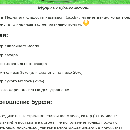
Бурфи из сухого молока
, в Индии эту сладость называют барфи, имейте ввиду, когда пое
ану, а то индийцы вас неправильно поймут.
ав:
гр сливочного масла
гр сахара
кетик ванильного сахара
 мл сливок 35% (или сметаны не ниже 20%)
гр сухого молока (25%)
ного жареного кешью для украшения
отовление бурфи:
оединить в кастрюльке сливочное масло, сахар (в том числе
льный) и поставить на огонь. Не используйте только посуду с
оновым покрытием, так как в итоге может ничего не получится!