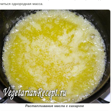
читься однородная масса.
Растапливание масла с сахаром