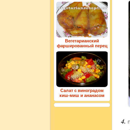
Вегетарианский
фаршированный перец
Салат с виноградом
киш-миш и ананасом
П