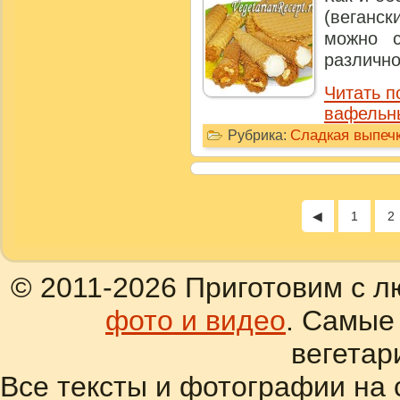
(веганс
можно с
различно
Читать п
вафельны
Сладкая выпечк
Рубрика:
◀
1
2
© 2011-2026 Приготовим с л
фото и видео
. Самые
вегетар
Все тексты и фотографии на 