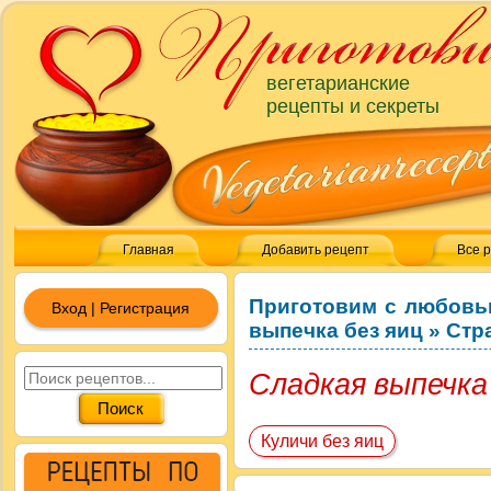
вегетарианские
рецепты и секреты
Главная
Добавить рецепт
Все 
Приготовим с любовь
Вход | Регистрация
выпечка без яиц
»
Стр
Сладкая выпечка
Куличи без яиц