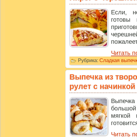
Если, 
готовы 
пригот
черешне
пожалеете
Читать п
Сладкая выпечк
Рубрика:
Выпечка из творо
рулет с начинкой
Выпечка
большой
мягкой 
готовитс
Читать п