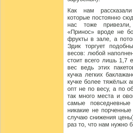
Как нам рассказал
которые постоянно сюд
нас тоже привезли,
«Принос» вроде не б
фрукты в зале, а пот
Эдик торгует подоб
весов: любой наполнен
стоит всего лишь 1,7 
вес ведь этих пакето
кучка легких баклажа
кучке более тяжёлых а
опт не по весу, а по о
так много места и ов
самые повседневные
никакие не порченные
случаю снижения цены)
раз то, что нам нужно 