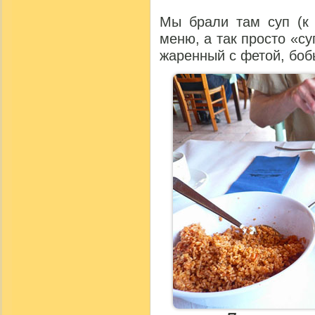
Мы брали там суп (к
меню, а так просто «су
жаренный с фетой, боб