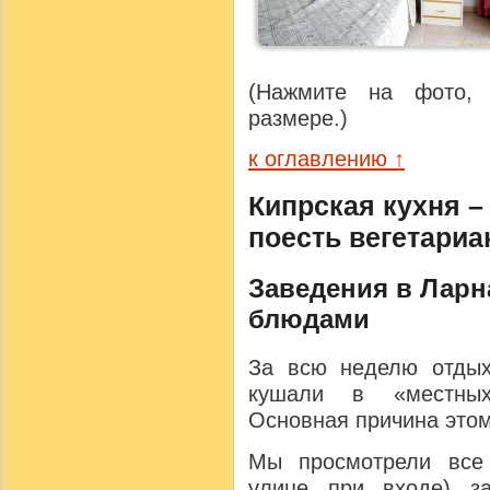
(Нажмите на фото, 
размере.)
к оглавлению ↑
Кипрская кухня –
поесть вегетариа
Заведения в Ларн
блюдами
За всю неделю отды
кушали в «местных
Основная причина этом
Мы просмотрели все
улице при входе) з