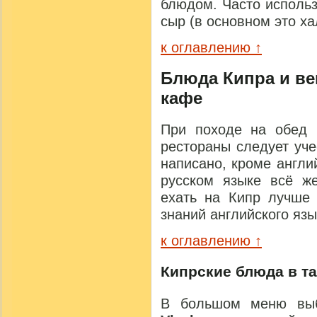
блюдом. Часто исполь
сыр (в основном это ха
к оглавлению ↑
Блюда Кипра и ве
кафе
При походе на обед 
рестораны следует уче
написано, кроме англий
русском языке всё же
ехать на Кипр лучше 
знаний английского яз
к оглавлению ↑
Кипрские блюда в та
В большом меню вы