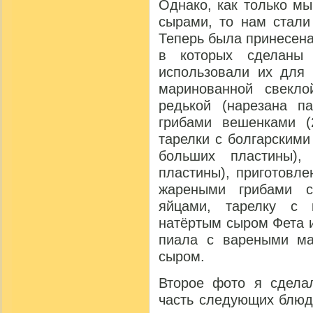
Однако, как только м
сырами, то нам стали
Теперь была принесен
в которых сделаны 
использовали их для 
маринованной свекло
редькой (нарезана п
грибами вешенками (
тарелки с болгарскими
больших пластины),
пластины), приготовле
жареными грибами 
яйцами, тарелку с 
натёртым сыром Фета 
пиала с вареными ма
сыром.
Второе фото я сдела
часть следующих блюд