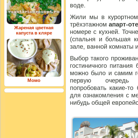
воде.
Жили мы в курортном
трёхэтажном
апарт-оте
Жареная цветная
номере с кухней. Точн
капуста в кляре
(спальня и большая к
зале, ванной комнаты 
Выбор такого проживан
гостиничного питания
можно было и самим г
первую очередь
Момо
попробовать какие-то
для ознакомления с ме
нибудь общей европейс