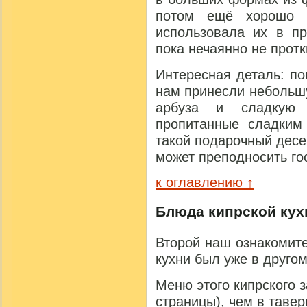
потом ещё хорошо п
использовала их в пр
пока нечаянно не протк
Интересная деталь: п
нам принесли небольшу
арбуза и сладкую
пропитанные сладким 
такой подарочный десе
может преподносить го
к оглавлению ↑
Блюда кипрской кухн
Второй наш ознакомит
кухни был уже в друго
Меню этого кипрского 
страницы), чем в тавер