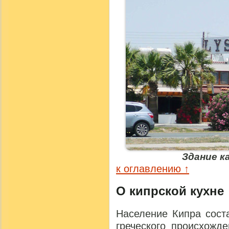
Здание к
к оглавлению ↑
О кипрской кухне
Население Кипра сост
греческого происхожд