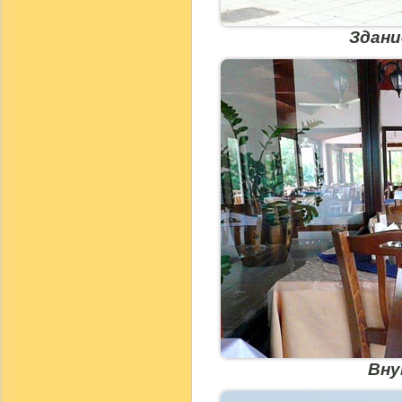
Здани
Вну