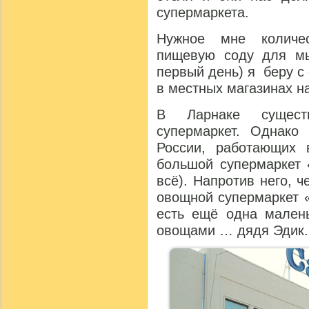
супермаркета.
Нужное мне количес
пищевую соду для мы
первый день) я беру с 
в местных магазинах н
В Ларнаке сущест
супермаркет. Однако
России, работающих 
большой супермаркет «
всё). Напротив него, ч
овощной супермаркет 
есть ещё одна малень
овощами … дядя Эдик