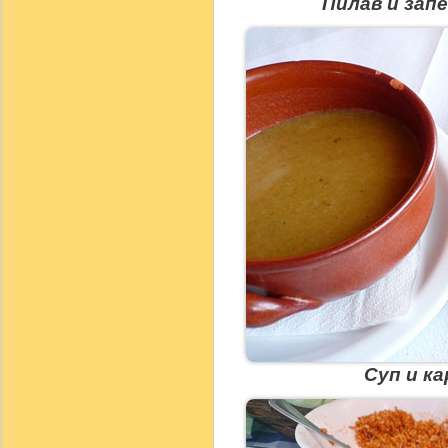
Пилав и зап
Суп и к