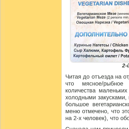
2-
Читая до отъезда на от
что мясное/рыбное
количества маленьких
холодными закусками, 
большое вегетарианск
меню отмечено, что э
на 2-х человек), что о
Сначала нам принесли