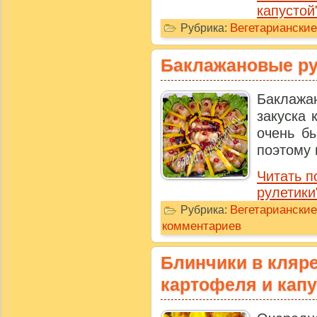
капустой
Вегетариански
Рубрика:
Баклажановые ру
Баклажа
закуска 
очень бы
поэтому г
Читать 
рулетики
Вегетарианские
Рубрика:
комментариев
Блинчики в кляре
картофеля и кап