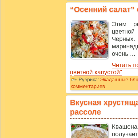
“Осенний салат” 
Этим р
цветной
Черных
маринад
очень ...
Читать п
цветной капустой"
Экадашные бл
Рубрика:
комментариев
Вкусная хрустяща
рассоле
Квашен
получает