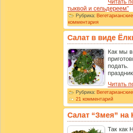
Читать п
тыквой и сельдереем"
Вегетариански
Рубрика:
комментария
Салат в виде Ёлк
Как мы в
пригото
подать.
праздник
Читать п
Вегетарианские
Рубрика:
21 комментарий
Салат “Змея” на 
Так как 