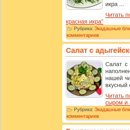
икра ...
Читать п
красная икра"
Экадашные бл
Рубрика:
комментариев
Салат с адыгейс
Салат с
наполне
нашей чи
вкусный 
Читать п
сыром и 
Экадашные бл
Рубрика:
комментариев