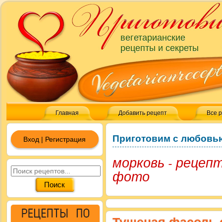
вегетарианские
рецепты и секреты
Главная
Добавить рецепт
Все 
Приготовим с любовь
Вход | Регистрация
морковь - рецеп
фото