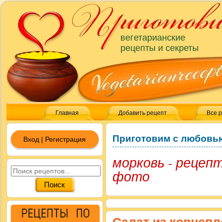
вегетарианские
рецепты и секреты
Главная
Добавить рецепт
Все 
Приготовим с любовь
Вход | Регистрация
морковь - рецеп
фото