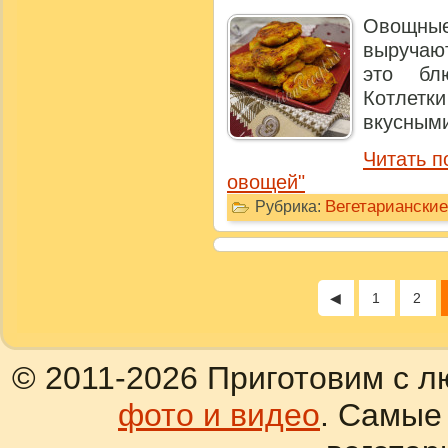
Овощны
выручаю
это бл
Котлетк
вкусными,
Читать п
овощей"
Вегетарианские
Рубрика:
◀
1
2
© 2011-2026 Приготовим с л
фото и видео
. Самые