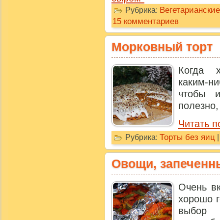
Вегетариански
Рубрика:
15 комментариев
Морковный торт
Когда 
каким-н
чтобы 
полезно,
Читать п
Торты без яиц
Рубрика:
Овощи, запеченны
Очень в
хорошо г
выбор