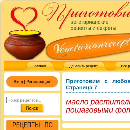
вегетарианские
рецепты и секреты
Главная
Добавить рецепт
Все 
Приготовим с любо
Вход | Регистрация
Страница 7
масло раститель
пошаговыми фо