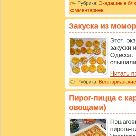
Экадашные бл
Рубрика:
комментариев
Закуска из момо
Этот экз
закуски 
Одесса. 
слышали 
Читать п
Вегетарианские
Рубрика:
Пирог-пицца с ка
овощами)
Пошагов
пирога-