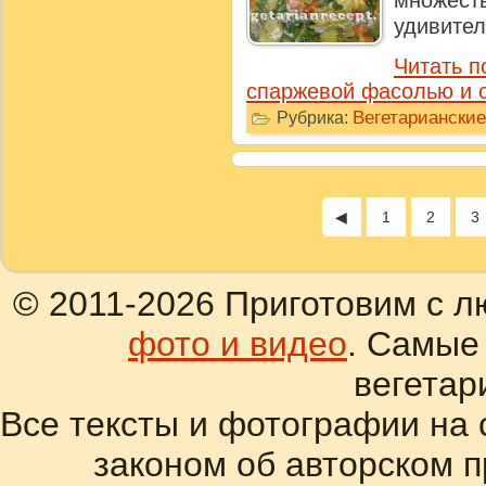
множе
удивител
Читать п
спаржевой фасолью и 
Вегетариански
Рубрика:
◀
1
2
3
© 2011-2026 Приготовим с л
фото и видео
. Самые
вегетар
Все тексты и фотографии на 
законом об авторском 