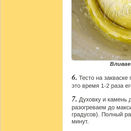
Вливае
Тесто на закваске
это время 1-2 раза е
Духовку и камень 
разогреваем до макс
градусов). Полный ра
минут.