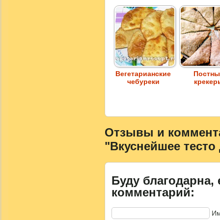
Вегетарианские
Постны
чебуреки
крекер
Отзывы и коммента
"Вкуснейшее тесто 
Буду благодарна, 
комментарий:
Им