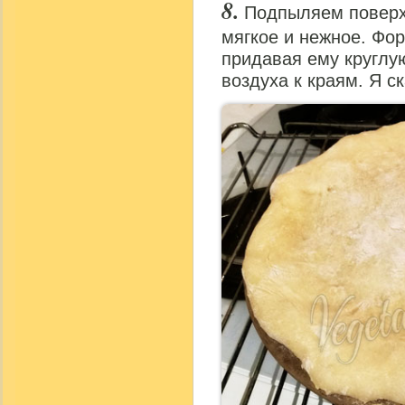
Подпыляем поверхн
мягкое и нежное. Фо
придавая ему круглу
воздуха к краям. Я с