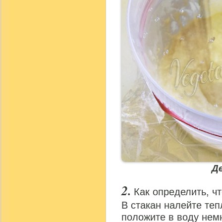
Д
Как определить, ч
В стакан налейте те
положите в воду немн