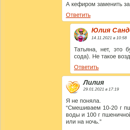
А кефиром заменить за
Ответить
Юлия Сан
14.11.2021 в 10:58
Татьяна, нет, это 
сода). Не такое воз
Ответить
Лилия
29.01.2021 в 17:19
Я не поняла.
“Смешиваем 10-20 г пш
воды и 100 г пшенично
или на ночь.”