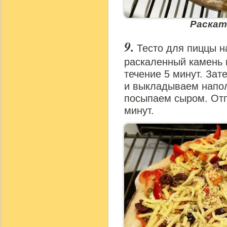
Раскат
Тесто для пиццы н
раскаленный камень 
течение 5 минут. За
и выкладываем напол
посыпаем сыром. Отп
минут.