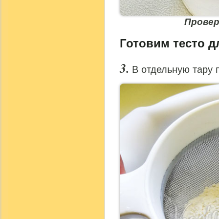
Прове
Готовим тесто д
В отдельную тару 