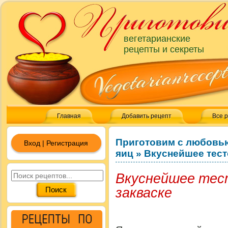
вегетарианские
рецепты и секреты
Главная
Добавить рецепт
Все 
Приготовим с любовь
Вход | Регистрация
яиц
»
Вкуснейшее тест
Вкуснейшее тест
закваске