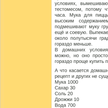
условиях, вымешиваю
тестомесом, потому ч
часа. Мука для пиццы
высоким содержание
подмешивают муку гру
ещё и соевую. Выпекае
около полутысячи гра
гораздо меньше.
В домашних условия
можно, но оно просто
гораздо проще купить 
А что касается домаш
рецепт и других не сущ
Мука 1000
Сахар 30
Соль 20
Дрожжи 10
Вода 700