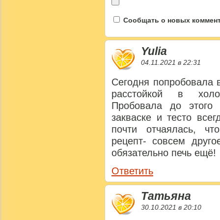
Сообщать о новых коммента
Yulia
04.11.2021 в 22:31
Сегодня попробовала 
расстойкой в холо
Пробовала до этого
закваске и тесто все
почти отчаялась, ч
рецепт- совсем друго
обязательно печь ещё!
Ответить
Татьяна
30.10.2021 в 20:10