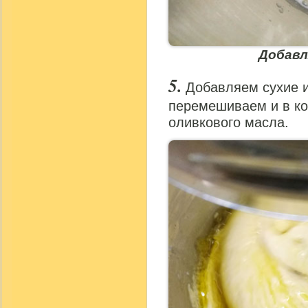
Добавл
Добавляем сухие 
перемешиваем и в ко
оливкового масла.