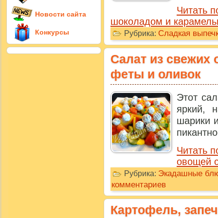
Читать п
Новости сайта
шоколадом и карамель
Сладкая выпечк
Конкурсы
Рубрика:
Салат из свежих 
феты и оливок
Этот сал
яркий, 
шарики 
пикантно
Читать п
овощей с
Экадашные бл
Рубрика:
комментариев
Картофель, запеч