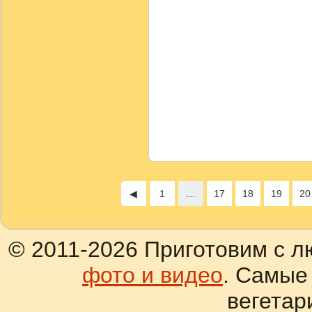
◀
1
…
17
18
19
20
© 2011-2026 Приготовим с л
фото и видео
. Самые
вегетар