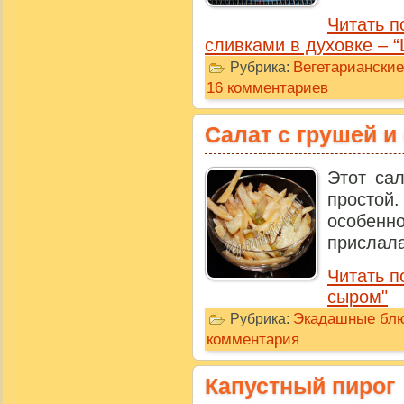
Читать п
сливками в духовке – “
Вегетариански
Рубрика:
16 комментариев
Салат с грушей 
Этот са
простой
особенн
прислала
Читать п
сыром"
Экадашные бл
Рубрика:
комментария
Капустный пирог